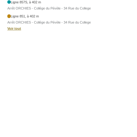
Ligne 857S, à 402 m
Arrêt ORCHIES - Collège du Pévèle - 34 Rue du College
Ligne 851, à 402 m
Arrêt ORCHIES - Collège du Pévèle - 34 Rue du College
Voir tout