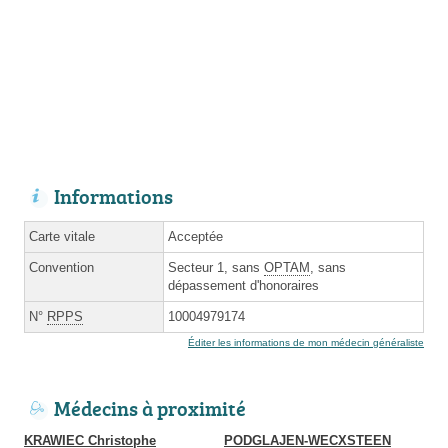
Informations
Carte vitale
Acceptée
Convention
Secteur 1, sans
OPTAM
, sans
dépassement d'honoraires
N°
RPPS
10004979174
Éditer les informations de mon médecin généraliste
Médecins à proximité
KRAWIEC Christophe
PODGLAJEN-WECXSTEEN