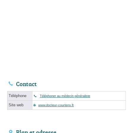
Contact
Téléphone
Téléphoner au médecin généraliste
Site web
www.docteur-courtens.fr
Plan et adresse