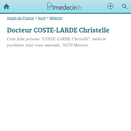
Hauts-de-France
>
Nord
>
Méteren
Docteur COSTE-LARDE Christelle
Cette fiche présente "COSTE-LARDE Christelle", médecin
psychiatre situé
route nationale
, 59270 Méteren.