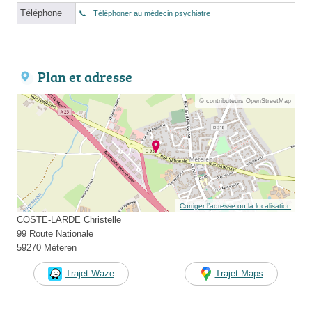
Téléphone
Téléphoner au médecin psychiatre
Plan et adresse
© contributeurs OpenStreetMap
Corriger l’adresse ou la localisation
COSTE-LARDE Christelle
99 Route Nationale
59270 Méteren
Trajet Waze
Trajet Maps