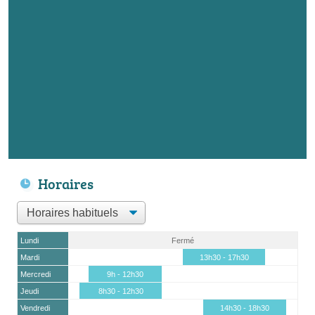
Horaires
Lundi
Fermé
Mardi
13h30 - 17h30
Mercredi
9h - 12h30
Jeudi
8h30 - 12h30
Vendredi
14h30 - 18h30