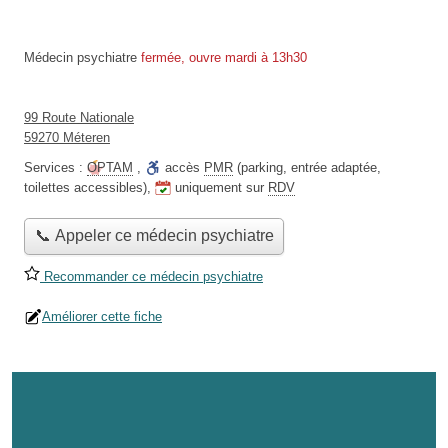
Médecin psychiatre
fermée, ouvre mardi à 13h30
99 Route Nationale
59270 Méteren
Services :
OPTAM
,
accès
PMR
(parking, entrée adaptée,
toilettes accessibles)
,
uniquement sur
RDV
📞 Appeler ce médecin psychiatre
Recommander ce médecin psychiatre
Améliorer cette fiche