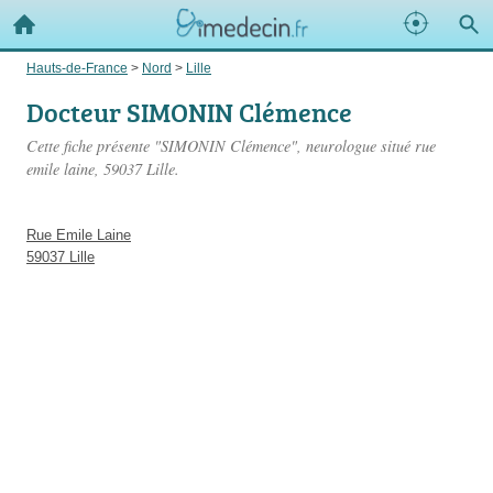
Hauts-de-France
>
Nord
>
Lille
Docteur SIMONIN Clémence
Cette fiche présente "SIMONIN Clémence", neurologue situé
rue
emile laine
, 59037 Lille.
Rue Emile Laine
59037 Lille