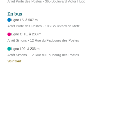
Arrêt Porte des Postes - 365 Boulevard Victor Hugo
En bus
Ligne L5, à 507 m
Arrêt Porte des Postes - 106 Boulevard de Metz
Ligne CITL, à 233 m
Arrêt Simons - 12 Rue du Faubourg des Postes
Ligne L92, à 233 m
Arrêt Simons - 12 Rue du Faubourg des Postes
Voir tout