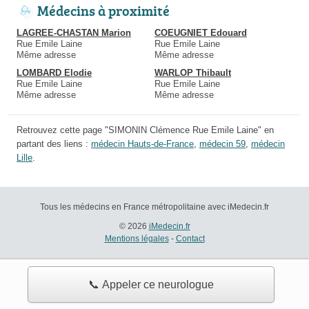
Médecins à proximité
LAGREE-CHASTAN Marion
COEUGNIET Edouard
Rue Emile Laine
Rue Emile Laine
Même adresse
Même adresse
LOMBARD Elodie
WARLOP Thibault
Rue Emile Laine
Rue Emile Laine
Même adresse
Même adresse
Retrouvez cette page "SIMONIN Clémence Rue Emile Laine" en
partant des liens :
médecin Hauts-de-France
,
médecin 59
,
médecin
Lille
.
Tous les médecins en France métropolitaine avec iMedecin.fr
© 2026
iMedecin.fr
Mentions légales
-
Contact
📞 Appeler ce neurologue