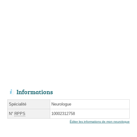
Informations
Spécialité
Neurologue
N°
RPPS
10002312758
Éditer les informations de mon neurologue