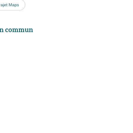
rajet Maps
 en commun