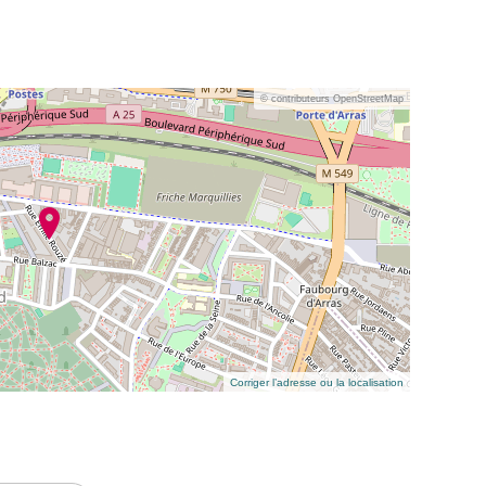
© contributeurs OpenStreetMap
Corriger l’adresse ou la localisation