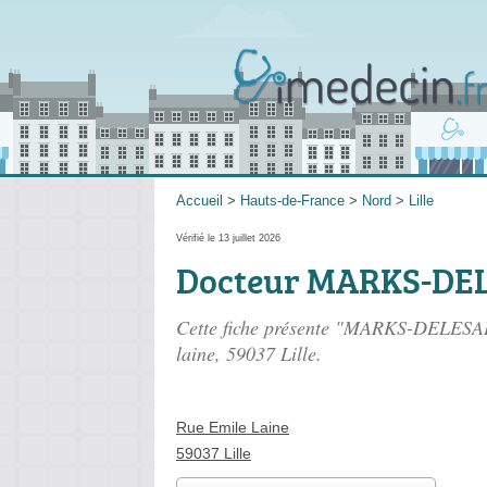
Accueil
>
Hauts-de-France
>
Nord
>
Lille
Vérifié le 13 juillet 2026
Docteur MARKS-DEL
Cette fiche présente "MARKS-DELESAL
laine
, 59037 Lille.
Rue Emile Laine
59037 Lille