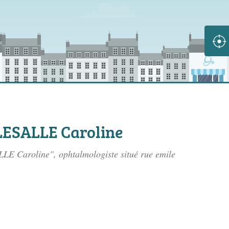
ESALLE Caroline
LE Caroline", ophtalmologiste situé
rue emile