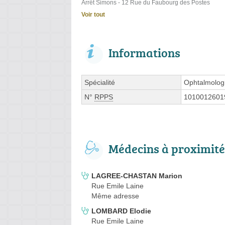
Arrêt Simons - 12 Rue du Faubourg des Postes
Voir tout
Informations
Spécialité
Ophtalmolog
N°
RPPS
1010012601
Médecins à proximité
LAGREE-CHASTAN Marion
Rue Emile Laine
Même adresse
LOMBARD Elodie
Rue Emile Laine