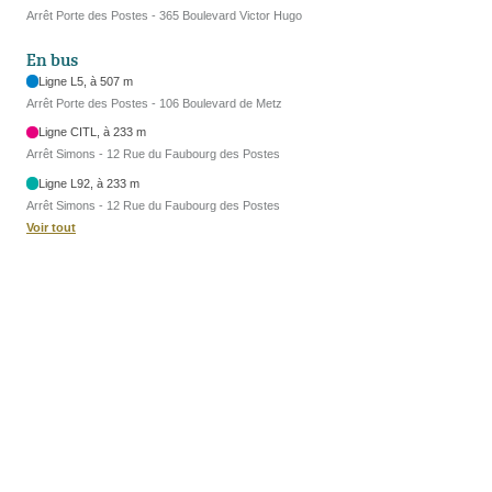
Arrêt Porte des Postes - 365 Boulevard Victor Hugo
En bus
Ligne L5, à 507 m
Arrêt Porte des Postes - 106 Boulevard de Metz
Ligne CITL, à 233 m
Arrêt Simons - 12 Rue du Faubourg des Postes
Ligne L92, à 233 m
Arrêt Simons - 12 Rue du Faubourg des Postes
Voir tout