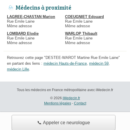
Médecins à proximité
LAGREE-CHASTAN Marion
COEUGNIET Edouard
Rue Emile Laine
Rue Emile Laine
Même adresse
Même adresse
LOMBARD Elodie
WARLOP Thibault
Rue Emile Laine
Rue Emile Laine
Même adresse
Même adresse
Retrouvez cette page "DESTEE-WAROT Martine Rue Emile Laine"
en partant des liens :
médecin Hauts-de-France
,
médecin 59
,
médecin Lille
.
Tous les médecins en France métropolitaine avec iMedecin.fr
© 2026
iMedecin.fr
Mentions légales
-
Contact
📞 Appeler ce neurologue