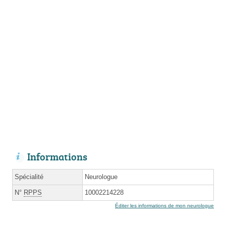
Informations
Spécialité
Neurologue
N°
RPPS
10002214228
Éditer les informations de mon neurologue