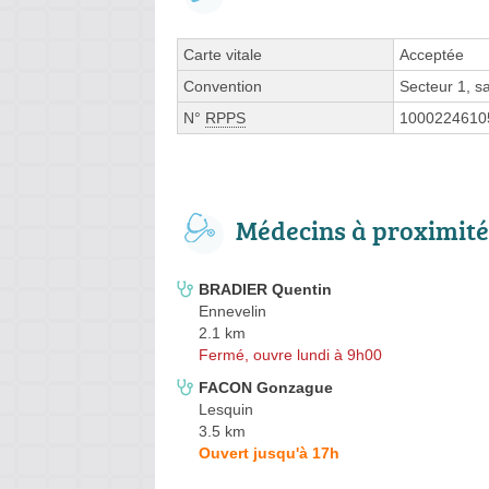
Carte vitale
Acceptée
Convention
Secteur 1, 
N°
RPPS
1000224610
Médecins à proximité
BRADIER Quentin
Ennevelin
2.1 km
Fermé, ouvre lundi à 9h00
FACON Gonzague
Lesquin
3.5 km
Ouvert jusqu'à 17h