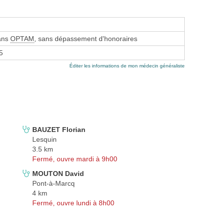
sans
OPTAM
, sans dépassement d'honoraires
5
Éditer les informations de mon médecin généraliste
BAUZET Florian
Lesquin
3.5 km
Fermé, ouvre mardi à 9h00
MOUTON David
Pont-à-Marcq
4 km
Fermé, ouvre lundi à 8h00