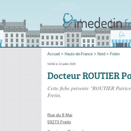
Accueil
>
Hauts-de-France
>
Nord
>
Fretin
Vérifié le 13 juillet 2026
Docteur ROUTIER Pa
Cette fiche présente "ROUTIER Patrice
Fretin.
Rue du 8 Mai
59273 Fretin