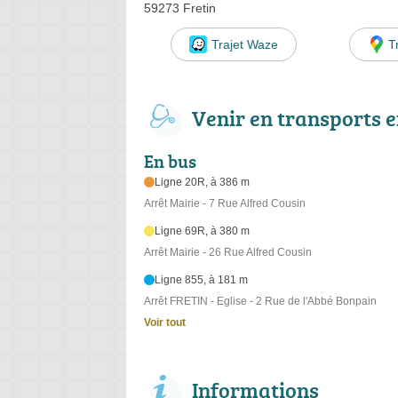
59273 Fretin
Trajet Waze
T
Venir en transports
En bus
Ligne 20R, à 386 m
Arrêt Mairie - 7 Rue Alfred Cousin
Ligne 69R, à 380 m
Arrêt Mairie - 26 Rue Alfred Cousin
Ligne 855, à 181 m
Arrêt FRETIN - Eglise - 2 Rue de l'Abbé Bonpain
Voir tout
Informations