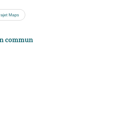
rajet Maps
 en commun