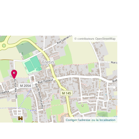
© contributeurs OpenStreetMap
Corriger l’adresse ou la localisation