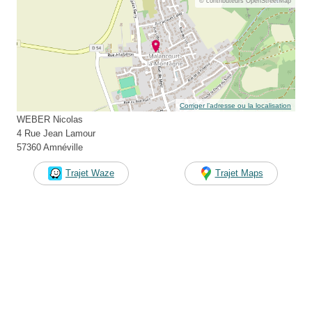
© contributeurs OpenStreetMap
Corriger l’adresse ou la localisation
WEBER Nicolas
4 Rue Jean Lamour
57360 Amnéville
Trajet Waze
Trajet Maps