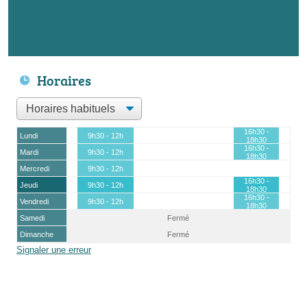
Horaires
16h30 -
Lundi
9h30 - 12h
18h30
16h30 -
Mardi
9h30 - 12h
18h30
Mercredi
9h30 - 12h
16h30 -
Jeudi
9h30 - 12h
18h30
16h30 -
Vendredi
9h30 - 12h
18h30
Samedi
Fermé
Dimanche
Fermé
Signaler une erreur