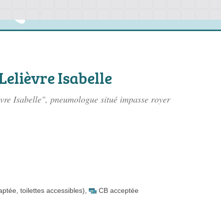
elièvre Isabelle
vre Isabelle", pneumologue situé
impasse royer
ptée, toilettes accessibles)
,
CB acceptée