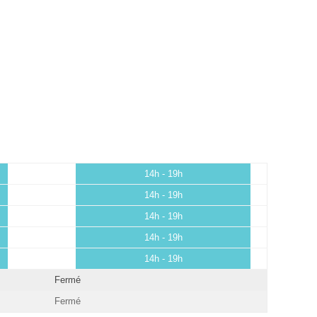
14h - 19h
14h - 19h
14h - 19h
14h - 19h
14h - 19h
Fermé
Fermé