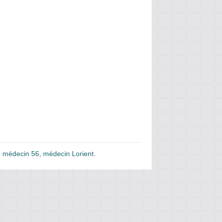
,
médecin 56
,
médecin Lorient
.