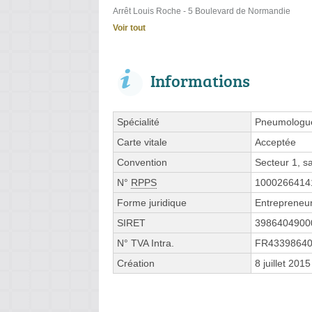
Arrêt Louis Roche - 5 Boulevard de Normandie
Voir tout
Informations
Spécialité
Pneumologu
Carte vitale
Acceptée
Convention
Secteur 1, 
N°
RPPS
1000266414
Forme juridique
Entrepreneur
SIRET
3986404900
N° TVA Intra.
FR4339864
Création
8 juillet 2015