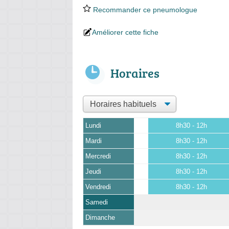
Recommander ce pneumologue
Améliorer cette fiche
Horaires
Lundi
8h30 - 12h
Mardi
8h30 - 12h
Mercredi
8h30 - 12h
Jeudi
8h30 - 12h
Vendredi
8h30 - 12h
Samedi
Dimanche