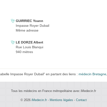
GUIRRIEC Yoann
Impasse Royer Dubail
Même adresse
LE DORZE Albert
Rue Louis Blanqui
940 mètres
belle Impasse Royer Dubail" en partant des liens :
médecin Bretagne
Tous les médecins en France métropolitaine avec iMedecin.fr
© 2026
iMedecin.fr
-
Mentions légales
-
Contact