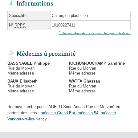
Informations
Spécialité
Chirurgien plasticien
N°
RPPS
10100227411
Éditer les informations de mon chirurgien plasticien
Médecins à proximité
BASSNAGEL Philippe
IOCHUM-DUCHAMP Sandrine
Rue du Morvan
Rue du Morvan
Même adresse
Même adresse
BAUX Elisabeth
WATFA Ghassan
Rue du Morvan
Rue du Morvan
Même adresse
Même adresse
Retrouvez cette page "ADETU Sorin Adrian Rue du Morvan" en
partant des liens :
médecin Grand-Est
,
médecin 54
,
médecin
Vandœuvre-lès-Nancy
.