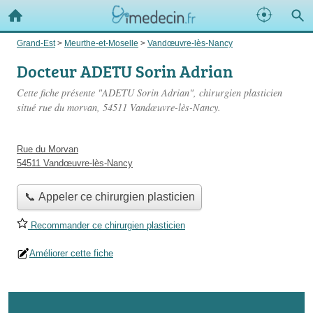
Grand-Est
>
Meurthe-et-Moselle
>
Vandœuvre-lès-Nancy
Docteur ADETU Sorin Adrian
Cette fiche présente "ADETU Sorin Adrian", chirurgien plasticien
situé
rue du morvan
, 54511 Vandœuvre-lès-Nancy.
Rue du Morvan
54511 Vandœuvre-lès-Nancy
📞 Appeler ce chirurgien plasticien
Recommander ce chirurgien plasticien
Améliorer cette fiche