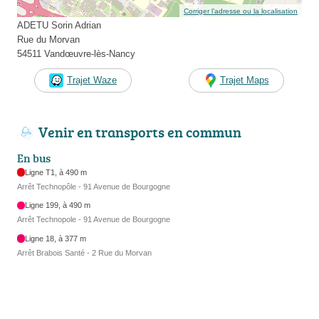
Corriger l’adresse ou la localisation
ADETU Sorin Adrian
Rue du Morvan
54511 Vandœuvre-lès-Nancy
Trajet Waze
Trajet Maps
Venir en transports en commun
En bus
Ligne T1, à 490 m
Arrêt Technopôle - 91 Avenue de Bourgogne
Ligne 199, à 490 m
Arrêt Technopole - 91 Avenue de Bourgogne
Ligne 18, à 377 m
Arrêt Brabois Santé - 2 Rue du Morvan