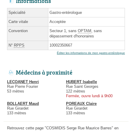
Informations
Spécialité
Gastro-entérologue
Carte vitale
Acceptée
Convention
Secteur 1, sans
OPTAM
, sans
dépassement d'honoraires
N°
RPPS
10002350667
Éditer les informations de mon gastro-entérologue
Médecins à proximité
LECOANET Henri
HUBERT Isabelle
Rue Pierre Fourier
Rue Saint Georges
53 mètres
122 mètres
Fermée, ouvre lundi à 9h00
BOLLAERT Maud
POREAUX Claire
Rue Girardet
Rue Girardet
133 mètres
133 mètres
Retrouvez cette page "COSMIDIS Serge Rue Maurice Barres" en