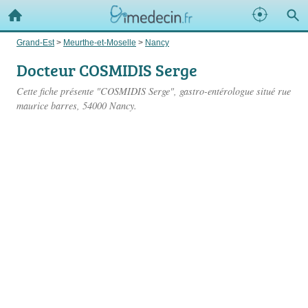
Grand-Est
>
Meurthe-et-Moselle
>
Nancy
Docteur COSMIDIS Serge
Cette fiche présente "COSMIDIS Serge", gastro-entérologue situé
rue
maurice barres
, 54000 Nancy.