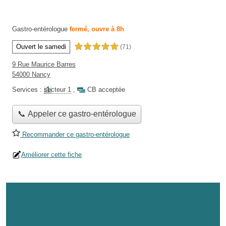
Gastro-entérologue
fermé, ouvre à 8h
Ouvert le samedi
5,0 étoiles sur 5
(71)
9 Rue Maurice Barres
54000 Nancy
Services :
secteur 1
,
CB acceptée
📞 Appeler ce gastro-entérologue
Recommander ce gastro-entérologue
Améliorer cette fiche