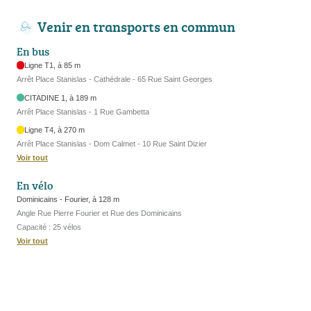
Venir en transports en commun
En bus
Ligne T1, à 85 m
Arrêt Place Stanislas - Cathédrale - 65 Rue Saint Georges
CITADINE 1, à 189 m
Arrêt Place Stanislas - 1 Rue Gambetta
Ligne T4, à 270 m
Arrêt Place Stanislas - Dom Calmet - 10 Rue Saint Dizier
Voir tout
En vélo
Dominicains - Fourier, à 128 m
Angle Rue Pierre Fourier et Rue des Dominicains
Capacité : 25 vélos
Voir tout