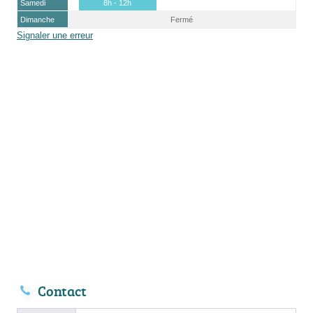
Samedi
8h - 12h
Dimanche
Fermé
Signaler une erreur
Contact