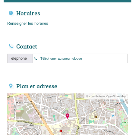
Horaires
Renseigner les horaires
Contact
Téléphone
Téléphoner au pneumologue
Plan et adresse
© contributeurs OpenStreetMap