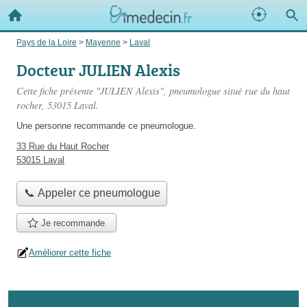
Pays de la Loire
>
Mayenne
>
Laval
Docteur JULIEN Alexis
Cette fiche présente "JULIEN Alexis", pneumologue situé
rue du haut
rocher
, 53015 Laval.
Une personne
recommande
ce pneumologue.
33 Rue du Haut Rocher
53015 Laval
📞 Appeler ce pneumologue
Je recommande
Améliorer cette fiche