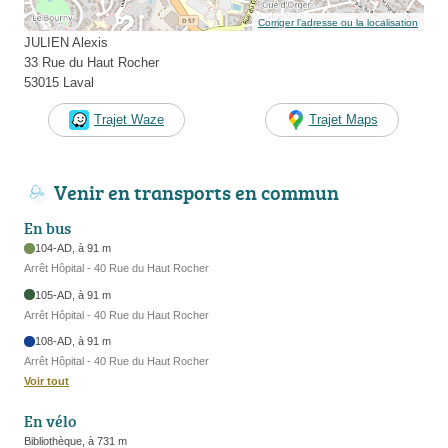
Corriger l’adresse ou la localisation
JULIEN Alexis
33 Rue du Haut Rocher
53015 Laval
Trajet Waze
Trajet Maps
Venir en transports en commun
En bus
104-AD, à 91 m
Arrêt Hôpital - 40 Rue du Haut Rocher
105-AD, à 91 m
Arrêt Hôpital - 40 Rue du Haut Rocher
108-AD, à 91 m
Arrêt Hôpital - 40 Rue du Haut Rocher
Voir tout
En vélo
Bibliothèque, à 731 m