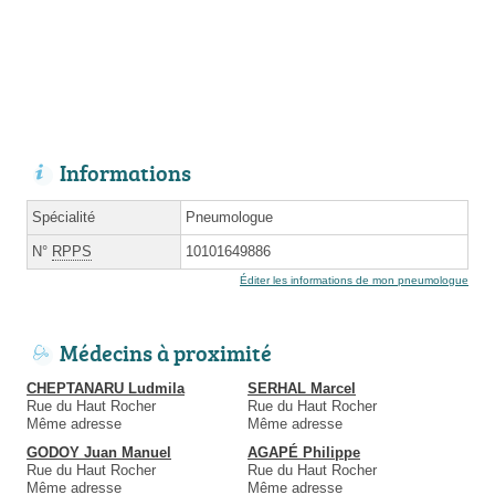
Informations
Spécialité
Pneumologue
N°
RPPS
10101649886
Éditer les informations de mon pneumologue
Médecins à proximité
CHEPTANARU Ludmila
SERHAL Marcel
Rue du Haut Rocher
Rue du Haut Rocher
Même adresse
Même adresse
GODOY Juan Manuel
AGAPÉ Philippe
Rue du Haut Rocher
Rue du Haut Rocher
Même adresse
Même adresse