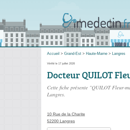
Accueil
>
Grand-Est
>
Haute-Marne
>
Langres
Vérifié le 17 juillet 2026
Docteur QUILOT Fle
Cette fiche présente "QUILOT Fleur-m
Langres.
10 Rue de la Charite
52200 Langres