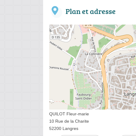
Plan et adresse
QUILOT Fleur-marie
10 Rue de la Charite
52200 Langres