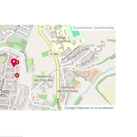
© contributeurs OpenStreetMap
Corriger l’adresse ou la localisation