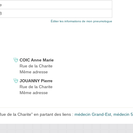
e
8
Éditer les informations de mon pneumologue
COIC Anne Marie
Rue de la Charite
Même adresse
JOUANNY Pierre
Rue de la Charite
Même adresse
e de la Charite" en partant des liens :
médecin Grand-Est
,
médecin 