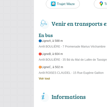
Trajet Waze
T
Venir en transports
En bus
LigneA, à 588 m
Arrêt BOULIÈRE - 7 Promenade Marius Véchambre
LigneB, à 604 m
Arrêt BOULIÈRE - 35 Bd du Mal de Lattre de Tassign
LigneC, à 502 m
Arrêt ROISES CLAUDEL - 15 Rue Eugène Gallion
Voir tout
Informations