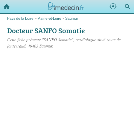
Pays de la Loire
>
Maine-et-Loire
>
Saumur
Docteur SANFO Somatie
Cette fiche présente "SANFO Somatie", cardiologue situé
route de
fontevraud
, 49403 Saumur.