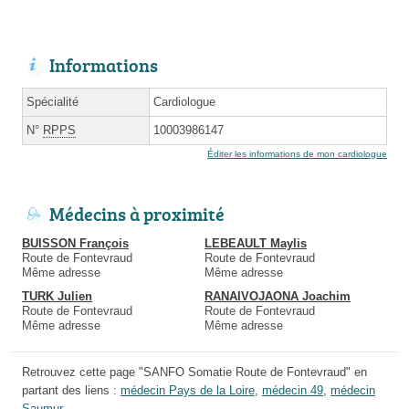
Informations
Spécialité
Cardiologue
N°
RPPS
10003986147
Éditer les informations de mon cardiologue
Médecins à proximité
BUISSON François
LEBEAULT Maylis
Route de Fontevraud
Route de Fontevraud
Même adresse
Même adresse
TURK Julien
RANAIVOJAONA Joachim
Route de Fontevraud
Route de Fontevraud
Même adresse
Même adresse
Retrouvez cette page "SANFO Somatie Route de Fontevraud" en
partant des liens :
médecin Pays de la Loire
,
médecin 49
,
médecin
Saumur
.