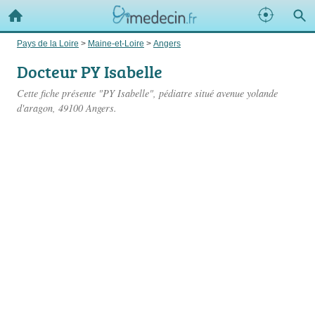
Pays de la Loire
>
Maine-et-Loire
>
Angers
Docteur PY Isabelle
Cette fiche présente "PY Isabelle", pédiatre situé
avenue yolande
d'aragon
, 49100 Angers.