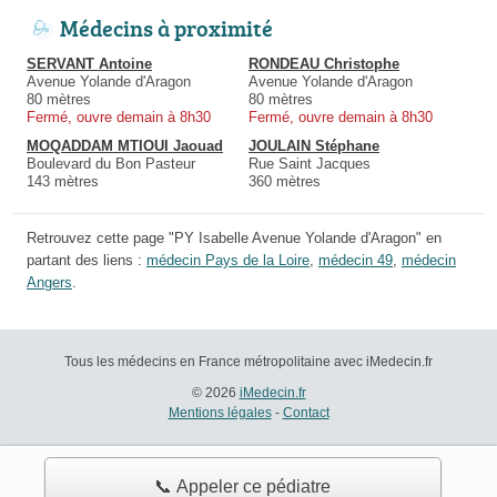
Médecins à proximité
SERVANT Antoine
RONDEAU Christophe
Avenue Yolande d'Aragon
Avenue Yolande d'Aragon
80 mètres
80 mètres
Fermé, ouvre demain à 8h30
Fermé, ouvre demain à 8h30
MOQADDAM MTIOUI Jaouad
JOULAIN Stéphane
Boulevard du Bon Pasteur
Rue Saint Jacques
143 mètres
360 mètres
Retrouvez cette page "PY Isabelle Avenue Yolande d'Aragon" en
partant des liens :
médecin Pays de la Loire
,
médecin 49
,
médecin
Angers
.
Tous les médecins en France métropolitaine avec iMedecin.fr
© 2026
iMedecin.fr
Mentions légales
-
Contact
📞 Appeler ce pédiatre