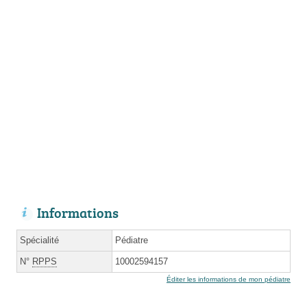
Informations
Spécialité
Pédiatre
N°
RPPS
10002594157
Éditer les informations de mon pédiatre