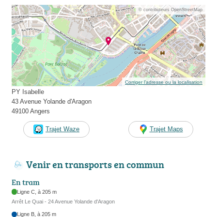
© contributeurs OpenStreetMap
Corriger l’adresse ou la localisation
PY Isabelle
43 Avenue Yolande d'Aragon
49100 Angers
Trajet Waze
Trajet Maps
Venir en transports en commun
En tram
Ligne C, à 205 m
Arrêt Le Quai - 24 Avenue Yolande d'Aragon
Ligne B, à 205 m