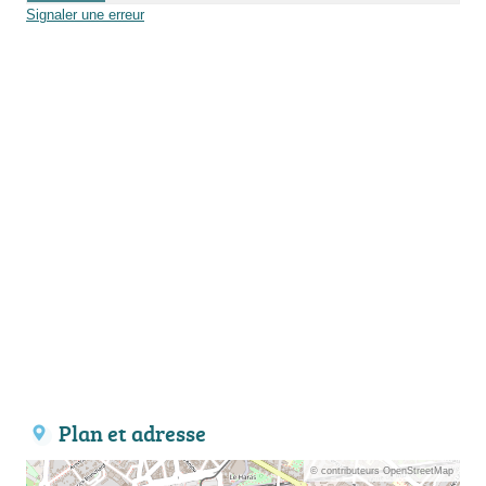
Signaler une erreur
Plan et adresse
© contributeurs OpenStreetMap