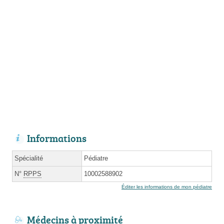
Informations
Spécialité
Pédiatre
N°
RPPS
10002588902
Éditer les informations de mon pédiatre
Médecins à proximité