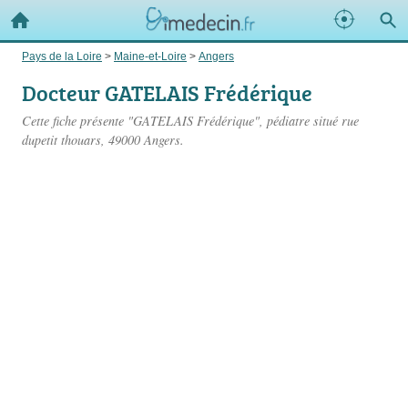
Pays de la Loire
>
Maine-et-Loire
>
Angers
Docteur GATELAIS Frédérique
Cette fiche présente "GATELAIS Frédérique", pédiatre situé
rue
dupetit thouars
, 49000 Angers.