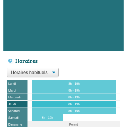
Horaires
Lundi
8h - 19h
Mardi
8h - 19h
Mercredi
8h - 19h
Jeudi
8h - 19h
Vendredi
8h - 19h
Samedi
8h - 12h
Dimanche
Fermé