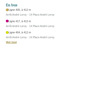
En bus
Ligne 405, à 412 m
Arrêt André Leroy - 14 Place André Leroy
Ligne 417, à 412 m
Arrêt André Leroy - 14 Place André Leroy
Ligne 404, à 412 m
Arrêt André Leroy - 14 Place André Leroy
Voir tout