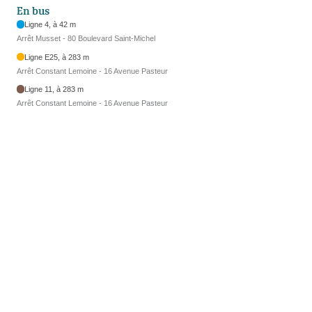
En bus
Ligne 4, à 42 m
Arrêt Musset - 80 Boulevard Saint-Michel
Ligne E25, à 283 m
Arrêt Constant Lemoine - 16 Avenue Pasteur
Ligne 11, à 283 m
Arrêt Constant Lemoine - 16 Avenue Pasteur