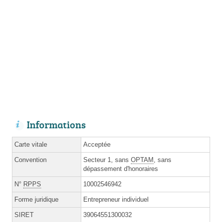
Informations
Carte vitale
Acceptée
Convention
Secteur 1, sans
OPTAM
, sans
dépassement d'honoraires
N°
RPPS
10002546942
Forme juridique
Entrepreneur individuel
SIRET
39064551300032