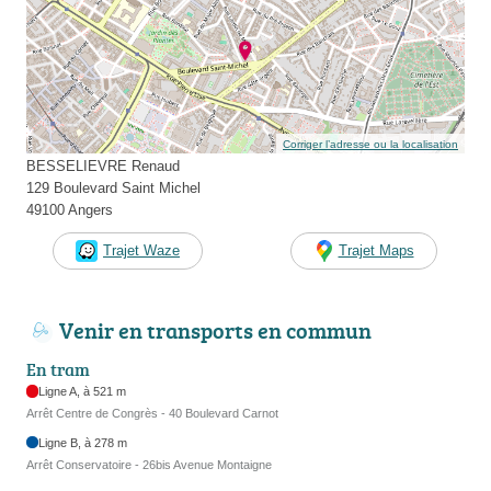
Corriger l’adresse ou la localisation
BESSELIEVRE Renaud
129 Boulevard Saint Michel
49100 Angers
Trajet Waze
Trajet Maps
Venir en transports en commun
En tram
Ligne A, à 521 m
Arrêt Centre de Congrès - 40 Boulevard Carnot
Ligne B, à 278 m
Arrêt Conservatoire - 26bis Avenue Montaigne