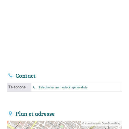
Contact
Téléphone
Téléphoner au médecin généraliste
Plan et adresse
© contributeurs OpenStreetMap