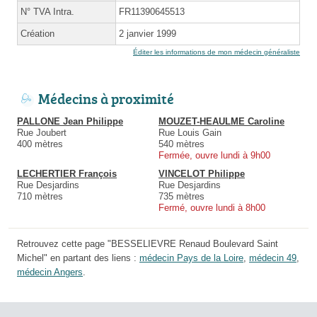
N° TVA Intra.
FR11390645513
Création
2 janvier 1999
Éditer les informations de mon médecin généraliste
Médecins à proximité
PALLONE Jean Philippe
MOUZET-HEAULME Caroline
Rue Joubert
Rue Louis Gain
400 mètres
540 mètres
Fermée, ouvre lundi à 9h00
LECHERTIER François
VINCELOT Philippe
Rue Desjardins
Rue Desjardins
710 mètres
735 mètres
Fermé, ouvre lundi à 8h00
Retrouvez cette page "BESSELIEVRE Renaud Boulevard Saint
Michel" en partant des liens :
médecin Pays de la Loire
,
médecin 49
,
médecin Angers
.