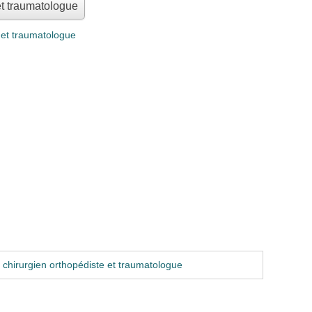
et traumatologue
et traumatologue
chirurgien orthopédiste et traumatologue