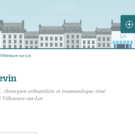
Villeneuve-sur-Lot
evin
 chirurgien orthopédiste et traumatologue situé
 Villeneuve-sur-Lot.