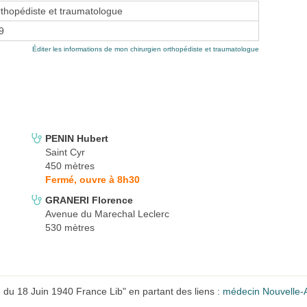
rthopédiste et traumatologue
9
Éditer les informations de mon chirurgien orthopédiste et traumatologue
PENIN Hubert
Saint Cyr
450 mètres
Fermé, ouvre à 8h30
GRANERI Florence
Avenue du Marechal Leclerc
530 mètres
u 18 Juin 1940 France Lib" en partant des liens :
médecin Nouvelle-A