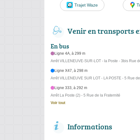
Trajet Waze
T
Venir en transports
En bus
Ligne 4A, à 299 m
Arrêt VILLENEUVE-SUR-LOT - la Poste - 3bis Rue de 
Ligne X47, à 298 m
Arrêt VILLENEUVE SUR LOT - LA POSTE - 5 Rue de l
Ligne 333, à 292 m
Arrêt La Poste (2) - 5 Rue de la Fraternité
Voir tout
Informations