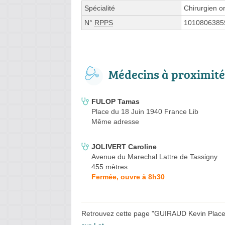
Spécialité
Chirurgien o
N°
RPPS
1010806385
Médecins à proximité
FULOP Tamas
Place du 18 Juin 1940 France Lib
Même adresse
JOLIVERT Caroline
Avenue du Marechal Lattre de Tassigny
455 mètres
Fermée, ouvre à 8h30
Retrouvez cette page "GUIRAUD Kevin Place d