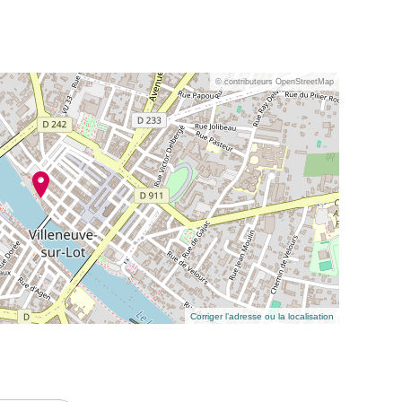
© contributeurs OpenStreetMap
Corriger l’adresse ou la localisation