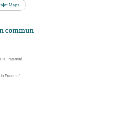
rajet Maps
 en commun
la Fraternité
a Fraternité