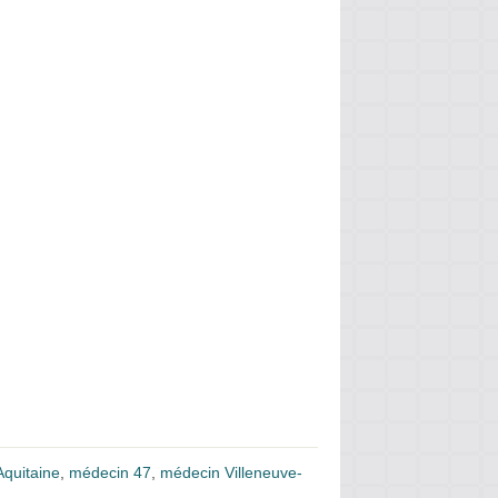
quitaine
,
médecin 47
,
médecin Villeneuve-