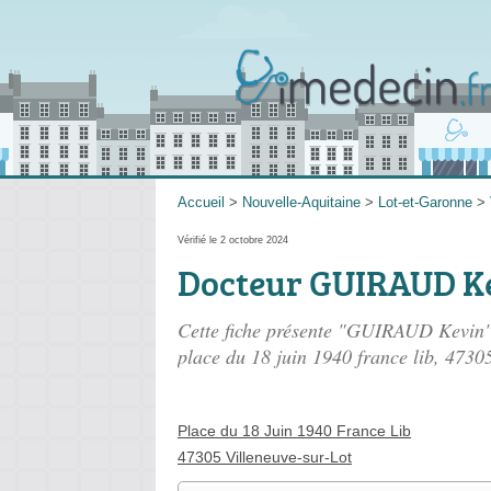
Accueil
>
Nouvelle-Aquitaine
>
Lot-et-Garonne
>
Vérifié le 2 octobre 2024
Docteur GUIRAUD K
Cette fiche présente "GUIRAUD Kevin",
place du 18 juin 1940 france lib
, 47305
Place du 18 Juin 1940 France Lib
47305 Villeneuve-sur-Lot