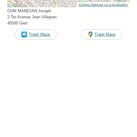
Corriger l’adresse ou la localisation
OUM MANDJAN Joseph
2 Ter Avenue Jean Villejean
45500 Gien
Trajet Waze
Trajet Maps