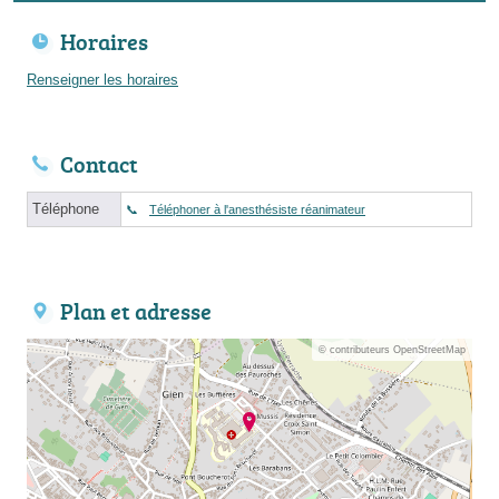
Horaires
Renseigner les horaires
Contact
Téléphone
Téléphoner à l'anesthésiste réanimateur
Plan et adresse
© contributeurs OpenStreetMap