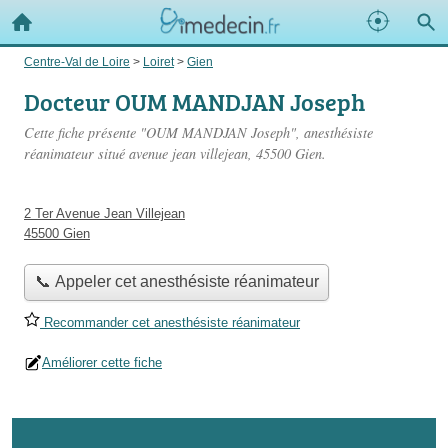
Centre-Val de Loire
>
Loiret
>
Gien
Docteur OUM MANDJAN Joseph
Cette fiche présente "OUM MANDJAN Joseph", anesthésiste
réanimateur situé
avenue jean villejean
, 45500 Gien.
2 Ter Avenue Jean Villejean
45500 Gien
📞 Appeler cet anesthésiste réanimateur
Recommander cet anesthésiste réanimateur
Améliorer cette fiche