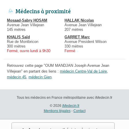
Médecins à proximité
Mosaad-Sabry HOSAM
HALLAK Nicolas
Avenue Jean Villejean
Avenue Jean Villejean
145 mètres
207 mètres
KHALIS Saïd
GARRET Marc
Rue de Montbricon
Avenue President Wilson
300 mètres
330 mètres
Fermé, ouvre lundi à 9h30
Fermé
Retrouvez cette page "OUM MANDJAN Joseph Avenue Jean
Villejean" en partant des liens :
médecin Centre-Val de Loire
,
médecin 45
,
médecin Gien
.
Tous les médecins en France métropolitaine avec iMedecin.fr
© 2026
iMedecin.fr
Mentions légales
-
Contact