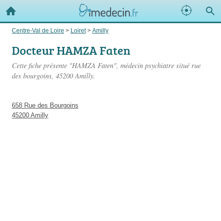
Centre-Val de Loire
>
Loiret
>
Amilly
Docteur HAMZA Faten
Cette fiche présente "HAMZA Faten", médecin psychiatre situé
rue
des bourgoins
, 45200 Amilly.
658 Rue des Bourgoins
45200 Amilly