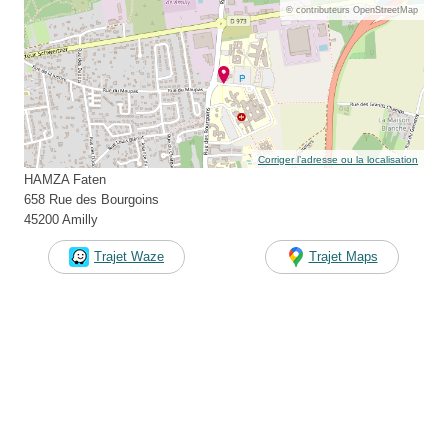
© contributeurs OpenStreetMap
Corriger l’adresse ou la localisation
HAMZA Faten
658 Rue des Bourgoins
45200 Amilly
Trajet Waze
Trajet Maps