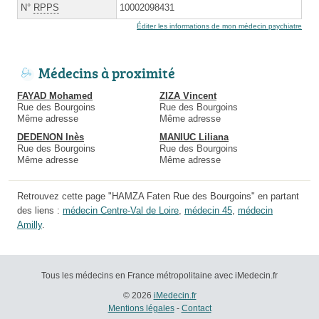
N°
RPPS
10002098431
Éditer les informations de mon médecin psychiatre
Médecins à proximité
FAYAD Mohamed
ZIZA Vincent
Rue des Bourgoins
Rue des Bourgoins
Même adresse
Même adresse
DEDENON Inès
MANIUC Liliana
Rue des Bourgoins
Rue des Bourgoins
Même adresse
Même adresse
Retrouvez cette page "HAMZA Faten Rue des Bourgoins" en partant
des liens :
médecin Centre-Val de Loire
,
médecin 45
,
médecin
Amilly
.
Tous les médecins en France métropolitaine avec iMedecin.fr
© 2026
iMedecin.fr
Mentions légales
-
Contact