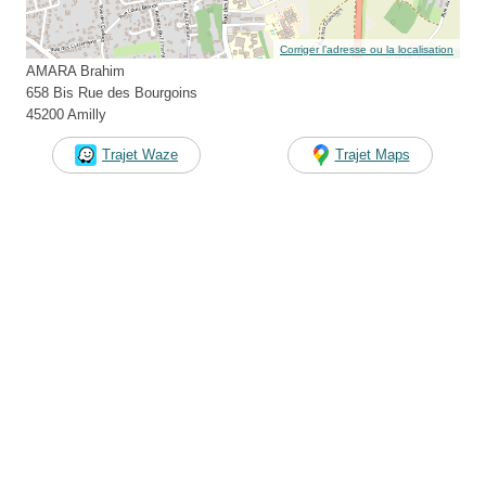
Corriger l’adresse ou la localisation
AMARA Brahim
658 Bis Rue des Bourgoins
45200 Amilly
Trajet Waze
Trajet Maps