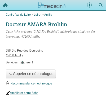
Centre-Val de Loire
>
Loiret
>
Amilly
Docteur AMARA Brahim
Cette fiche présente "AMARA Brahim", néphrologue situé
rue des
bourgoins
, 45200 Amilly.
658 Bis Rue des Bourgoins
45200 Amilly
Services :
secteur 1
📞 Appeler ce néphrologue
Recommander ce néphrologue
Améliorer cette fiche