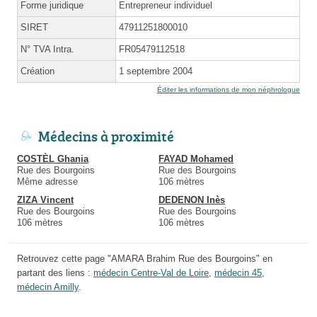
Forme juridique
Entrepreneur individuel
SIRET
47911251800010
N° TVA Intra.
FR05479112518
Création
1 septembre 2004
Éditer les informations de mon néphrologue
Médecins à proximité
COSTÈL Ghania
FAYAD Mohamed
Rue des Bourgoins
Rue des Bourgoins
Même adresse
106 mètres
ZIZA Vincent
DEDENON Inès
Rue des Bourgoins
Rue des Bourgoins
106 mètres
106 mètres
Retrouvez cette page "AMARA Brahim Rue des Bourgoins" en
partant des liens :
médecin Centre-Val de Loire
,
médecin 45
,
médecin Amilly
.