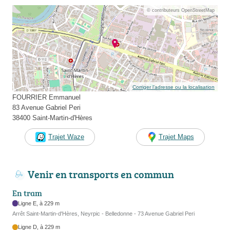
© contributeurs OpenStreetMap
Corriger l’adresse ou la localisation
FOURRIER Emmanuel
83 Avenue Gabriel Peri
38400 Saint-Martin-d'Hères
Trajet Waze
Trajet Maps
Venir en transports en commun
En tram
Ligne E, à 229 m
Arrêt Saint-Martin-d'Hères, Neyrpic - Belledonne - 73 Avenue Gabriel Peri
Ligne D, à 229 m