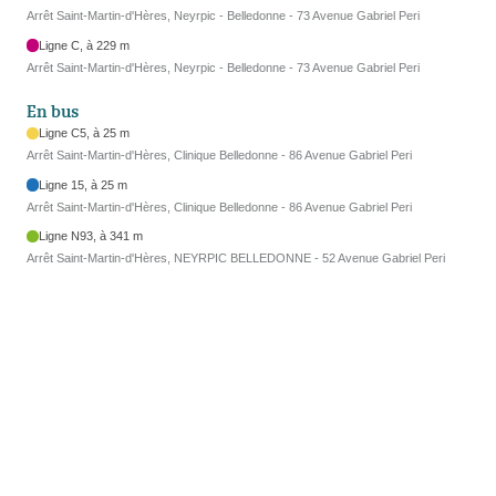
Arrêt Saint-Martin-d'Hères, Neyrpic - Belledonne - 73 Avenue Gabriel Peri
Ligne C, à 229 m
Arrêt Saint-Martin-d'Hères, Neyrpic - Belledonne - 73 Avenue Gabriel Peri
En bus
Ligne C5, à 25 m
Arrêt Saint-Martin-d'Hères, Clinique Belledonne - 86 Avenue Gabriel Peri
Ligne 15, à 25 m
Arrêt Saint-Martin-d'Hères, Clinique Belledonne - 86 Avenue Gabriel Peri
Ligne N93, à 341 m
Arrêt Saint-Martin-d'Hères, NEYRPIC BELLEDONNE - 52 Avenue Gabriel Peri