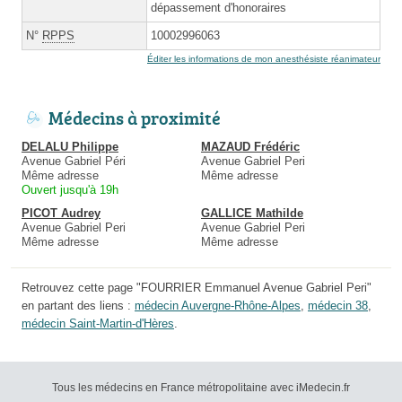
dépassement d'honoraires
N°
RPPS
10002996063
Éditer les informations de mon anesthésiste réanimateur
Médecins à proximité
DELALU Philippe
MAZAUD Frédéric
Avenue Gabriel Péri
Avenue Gabriel Peri
Même adresse
Même adresse
Ouvert jusqu'à 19h
PICOT Audrey
GALLICE Mathilde
Avenue Gabriel Peri
Avenue Gabriel Peri
Même adresse
Même adresse
Retrouvez cette page "FOURRIER Emmanuel Avenue Gabriel Peri"
en partant des liens :
médecin Auvergne-Rhône-Alpes
,
médecin 38
,
médecin Saint-Martin-d'Hères
.
Tous les médecins en France métropolitaine avec iMedecin.fr