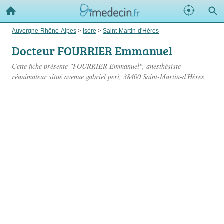
Auvergne-Rhône-Alpes
>
Isère
>
Saint-Martin-d'Hères
Docteur FOURRIER Emmanuel
Cette fiche présente "FOURRIER Emmanuel", anesthésiste
réanimateur situé
avenue gabriel peri
, 38400 Saint-Martin-d'Hères.