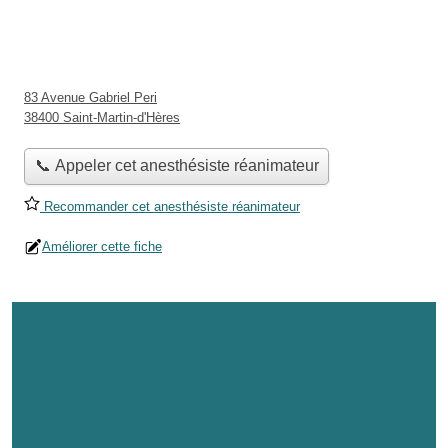
83 Avenue Gabriel Peri
38400 Saint-Martin-d'Hères
📞 Appeler cet anesthésiste réanimateur
Recommander cet anesthésiste réanimateur
Améliorer cette fiche