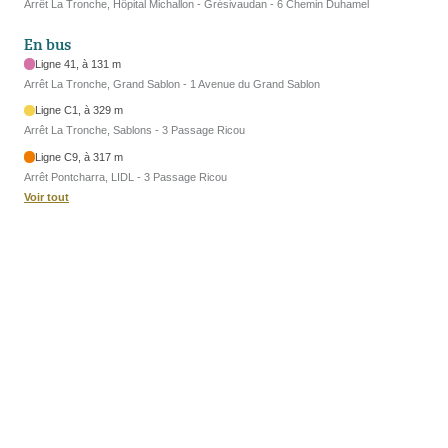
Arrêt La Tronche, Hôpital Michallon - Grésivaudan - 6 Chemin Duhamel
En bus
Ligne 41, à 131 m
Arrêt La Tronche, Grand Sablon - 1 Avenue du Grand Sablon
Ligne C1, à 329 m
Arrêt La Tronche, Sablons - 3 Passage Ricou
Ligne C9, à 317 m
Arrêt Pontcharra, LIDL - 3 Passage Ricou
Voir tout