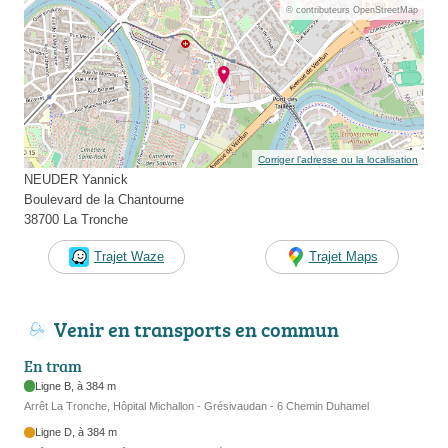
© contributeurs OpenStreetMap
Corriger l’adresse ou la localisation
NEUDER Yannick
Boulevard de la Chantourne
38700 La Tronche
Trajet Waze
Trajet Maps
Venir en transports en commun
En tram
Ligne B, à 384 m
Arrêt La Tronche, Hôpital Michallon - Grésivaudan - 6 Chemin Duhamel
Ligne D, à 384 m