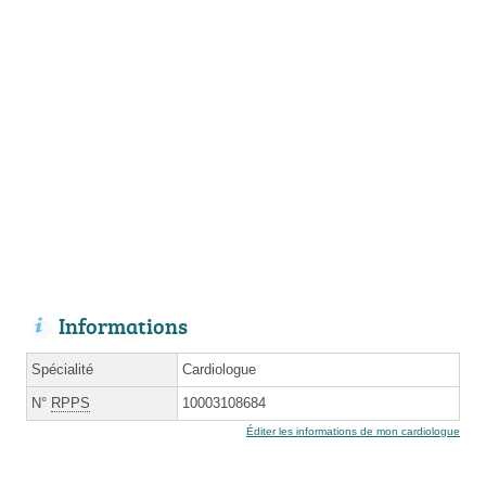
Informations
Spécialité
Cardiologue
N°
RPPS
10003108684
Éditer les informations de mon cardiologue