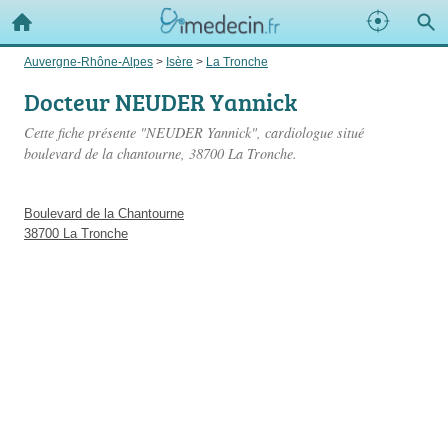
Auvergne-Rhône-Alpes
>
Isère
>
La Tronche
Docteur NEUDER Yannick
Cette fiche présente "NEUDER Yannick", cardiologue situé
boulevard de la chantourne
, 38700 La Tronche.
Boulevard de la Chantourne
38700 La Tronche