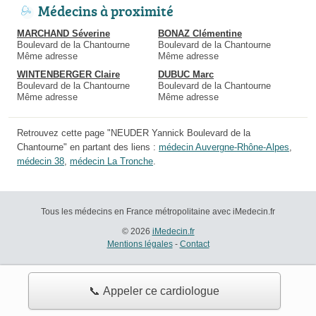
Médecins à proximité
MARCHAND Séverine
BONAZ Clémentine
Boulevard de la Chantourne
Boulevard de la Chantourne
Même adresse
Même adresse
WINTENBERGER Claire
DUBUC Marc
Boulevard de la Chantourne
Boulevard de la Chantourne
Même adresse
Même adresse
Retrouvez cette page "NEUDER Yannick Boulevard de la
Chantourne" en partant des liens :
médecin Auvergne-Rhône-Alpes
,
médecin 38
,
médecin La Tronche
.
Tous les médecins en France métropolitaine avec iMedecin.fr
© 2026
iMedecin.fr
Mentions légales
-
Contact
📞 Appeler ce cardiologue