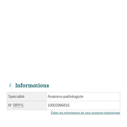
Informations
Spécialité
Anatomo-pathologiste
N°
RPPS
10002996816
Éditer les informations de mon anatomo-pathologiste