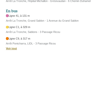
Arrêt La Tronche, Hôpital Michallon - Grésivaudan - 6 Chemin Duhamel
En bus
Ligne 41, à 131 m
Arrêt La Tronche, Grand Sablon - 1 Avenue du Grand Sablon
Ligne C1, à 329 m
Arrêt La Tronche, Sablons - 3 Passage Ricou
Ligne C9, à 317 m
Arrêt Pontcharra, LIDL - 3 Passage Ricou
Voir tout