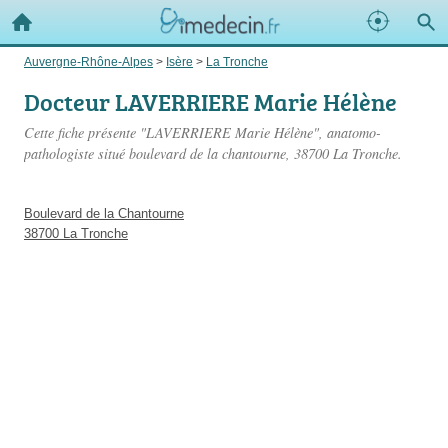
Auvergne-Rhône-Alpes
>
Isère
>
La Tronche
Docteur LAVERRIERE Marie Hélène
Cette fiche présente "LAVERRIERE Marie Hélène", anatomo-
pathologiste situé
boulevard de la chantourne
, 38700 La Tronche.
Boulevard de la Chantourne
38700 La Tronche