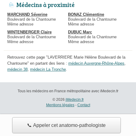
Médecins à proximité
MARCHAND Séverine
BONAZ Clémentine
Boulevard de la Chantourne
Boulevard de la Chantourne
Même adresse
Même adresse
WINTENBERGER Claire
DUBUC Marc
Boulevard de la Chantourne
Boulevard de la Chantourne
Même adresse
Même adresse
Retrouvez cette page "LAVERRIERE Marie Hélène Boulevard de la
Chantourne" en partant des liens :
médecin Auvergne-Rhône-Alpes
,
médecin 38
,
médecin La Tronche
.
Tous les médecins en France métropolitaine avec iMedecin.fr
© 2026
iMedecin.fr
Mentions légales
-
Contact
📞 Appeler cet anatomo-pathologiste