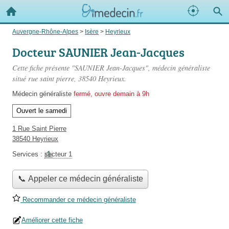
Auvergne-Rhône-Alpes
>
Isère
>
Heyrieux
Docteur SAUNIER Jean-Jacques
Cette fiche présente "SAUNIER Jean-Jacques", médecin généraliste
situé
rue saint pierre
, 38540 Heyrieux.
Médecin généraliste
fermé, ouvre demain à 9h
Ouvert le samedi
1 Rue Saint Pierre
38540 Heyrieux
Services :
secteur 1
📞 Appeler ce médecin généraliste
Recommander ce médecin généraliste
Améliorer cette fiche