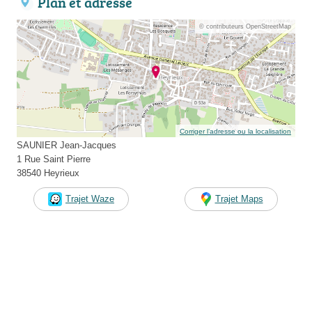
Plan et adresse
© contributeurs OpenStreetMap
Corriger l’adresse ou la localisation
SAUNIER Jean-Jacques
1 Rue Saint Pierre
38540 Heyrieux
Trajet Waze
Trajet Maps