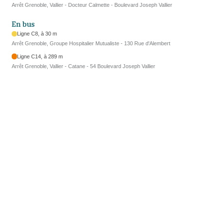
Arrêt Grenoble, Vallier - Docteur Calmette - Boulevard Joseph Vallier
En bus
Ligne C8, à 30 m
Arrêt Grenoble, Groupe Hospitalier Mutualiste - 130 Rue d'Alembert
Ligne C14, à 289 m
Arrêt Grenoble, Vallier - Catane - 54 Boulevard Joseph Vallier