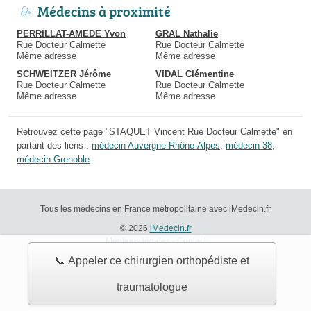
Médecins à proximité
PERRILLAT-AMEDE Yvon
GRAL Nathalie
Rue Docteur Calmette
Rue Docteur Calmette
Même adresse
Même adresse
SCHWEITZER Jérôme
VIDAL Clémentine
Rue Docteur Calmette
Rue Docteur Calmette
Même adresse
Même adresse
Retrouvez cette page "STAQUET Vincent Rue Docteur Calmette" en
partant des liens :
médecin Auvergne-Rhône-Alpes
,
médecin 38
,
médecin Grenoble
.
Tous les médecins en France métropolitaine avec iMedecin.fr
© 2026
iMedecin.fr
Mentions légales
-
Contact
📞 Appeler ce chirurgien orthopédiste et
traumatologue