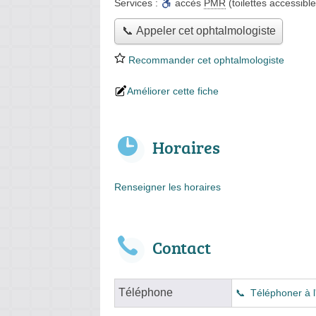
Services :
accès
PMR
(toilettes accessible
📞 Appeler cet ophtalmologiste
Recommander cet ophtalmologiste
Améliorer cette fiche
Horaires
Renseigner les horaires
Contact
Téléphone
Téléphoner à l