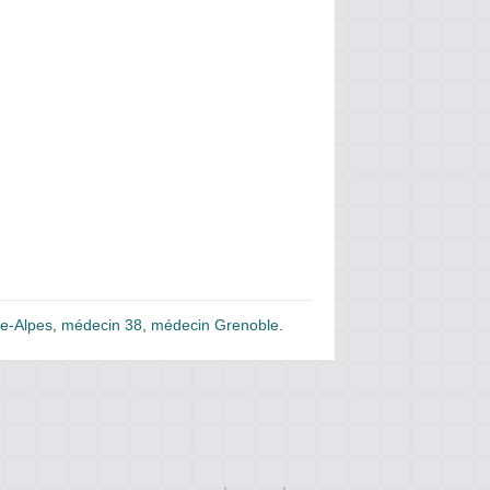
e-Alpes
,
médecin 38
,
médecin Grenoble
.