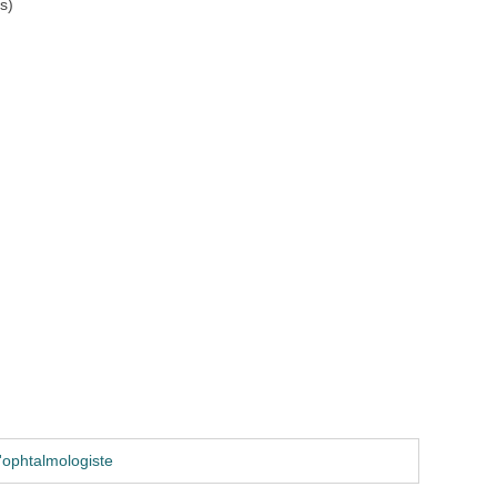
s)
'ophtalmologiste