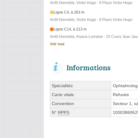
Arrêt Grenoble, Victor Hugo - 9 Place Victor Hugo
Ligne C4, à 263 m
Arrêt Grenoble, Victor Hugo - 9 Place Victor Hugo
Ligne C14, à 213 m
Arrêt Grenoble, Alsace-Lorraine - 25 Cours Jean Jau
Voir tout
Informations
Spécialités
Ophtalmologi
Carte vitale
Refusée
Convention
Secteur 1, 
N°
RPPS
1000386952