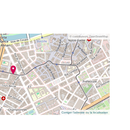
© contributeurs OpenStreetMap
Corriger l’adresse ou la localisation