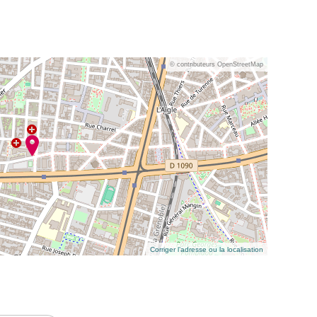
© contributeurs OpenStreetMap
Corriger l’adresse ou la localisation