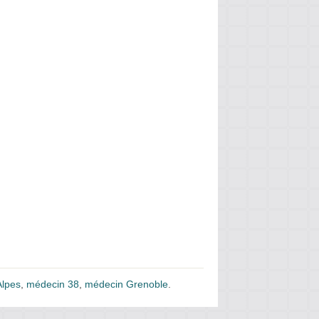
lpes
,
médecin 38
,
médecin Grenoble
.