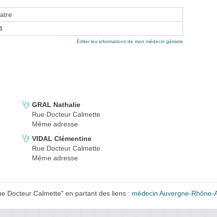
atre
4
Éditer les informations de mon médecin gériatre
GRAL Nathalie
Rue Docteur Calmette
Même adresse
VIDAL Clémentine
Rue Docteur Calmette
Même adresse
 Docteur Calmette" en partant des liens :
médecin Auvergne-Rhône-A