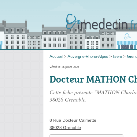
Accueil
>
Auvergne-Rhône-Alpes
>
Isère
>
Greno
Vérifié le 16 juillet 2026
Docteur MATHON Ch
Cette fiche présente "MATHON Charlott
38028 Grenoble.
8 Rue Docteur Calmette
38028 Grenoble