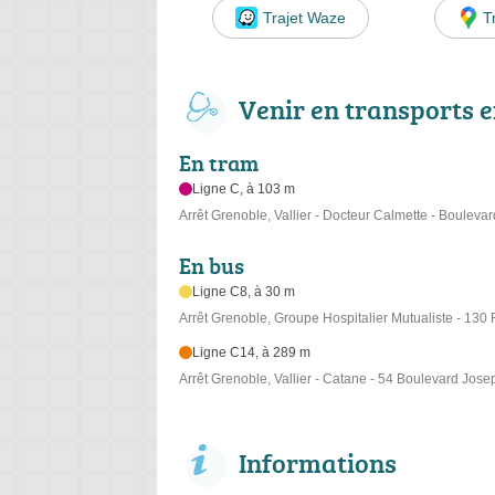
Trajet Waze
T
Venir en transports
En tram
Ligne C, à 103 m
Arrêt Grenoble, Vallier - Docteur Calmette - Boulevar
En bus
Ligne C8, à 30 m
Arrêt Grenoble, Groupe Hospitalier Mutualiste - 130
Ligne C14, à 289 m
Arrêt Grenoble, Vallier - Catane - 54 Boulevard Josep
Informations