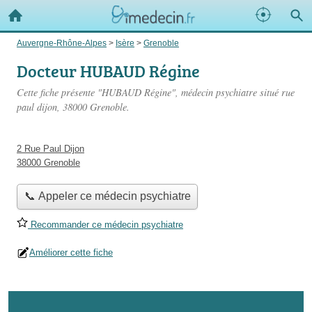
Auvergne-Rhône-Alpes
>
Isère
>
Grenoble
Docteur HUBAUD Régine
Cette fiche présente "HUBAUD Régine", médecin psychiatre situé
rue
paul dijon
, 38000 Grenoble.
2 Rue Paul Dijon
38000 Grenoble
📞 Appeler ce médecin psychiatre
Recommander ce médecin psychiatre
Améliorer cette fiche