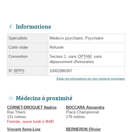
Informations
Spécialités
Médecin psychiatre, Psychiatre
Carte vitale
Refusée
Convention
Secteur 1, sans
OPTAM
, sans
dépassement d'honoraires
N°
RPPS
10002980307
Éditer les informations de mon médecin psychiatre
Médecins à proximité
CORNET-DROGUET Nadine
BOCCARA Alexandra
Rue Thiers
Place Championnet
131 mètres
179 mètres
Fermée, ouvre lundi à 9h00
Vincent Anne-Lise
BERNERON Olivier