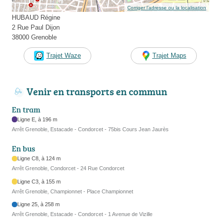
Corriger l’adresse ou la localisation
HUBAUD Régine
2 Rue Paul Dijon
38000 Grenoble
Trajet Waze
Trajet Maps
Venir en transports en commun
En tram
Ligne E, à 196 m
Arrêt Grenoble, Estacade - Condorcet - 75bis Cours Jean Jaurès
En bus
Ligne C8, à 124 m
Arrêt Grenoble, Condorcet - 24 Rue Condorcet
Ligne C3, à 155 m
Arrêt Grenoble, Championnet - Place Championnet
Ligne 25, à 258 m
Arrêt Grenoble, Estacade - Condorcet - 1 Avenue de Vizille