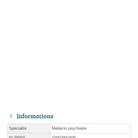
Informations
Spécialité
Médecin psychiatre
N°
RPPS
10002991809