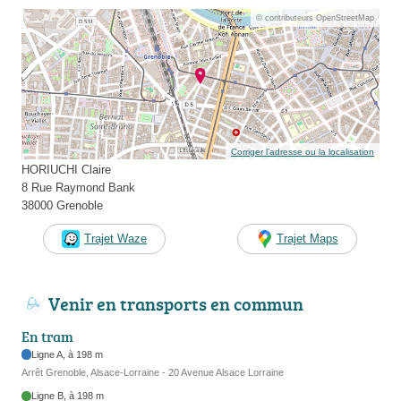
© contributeurs OpenStreetMap
Corriger l’adresse ou la localisation
HORIUCHI Claire
8 Rue Raymond Bank
38000 Grenoble
Trajet Waze
Trajet Maps
Venir en transports en commun
En tram
Ligne A, à 198 m
Arrêt Grenoble, Alsace-Lorraine - 20 Avenue Alsace Lorraine
Ligne B, à 198 m