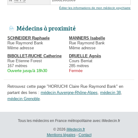
Éditer les informations de mon médecin psychiatre
Médecins à proximité
SCHNEIDER Raphaele
MANNERS Isabelle
Rue Raymond Bank
Rue Raymond Bank
Même adresse
Même adresse
BIBOLLET-RUCHE Catherine
DRUELLE Agnès
Rue Etienne Forest
Cours Berriat
167 mètres
285 mètres
Ouverte jusqu'à 18h30
Fermée
Retrouvez cette page "HORIUCHI Claire Rue Raymond Bank" en
partant des liens :
médecin Auvergne-Rhône-Alpes
,
médecin 38
,
médecin Grenoble
.
Tous les médecins en France métropolitaine avec iMedecin.fr
© 2026
iMedecin.fr
Mentions légales
-
Contact