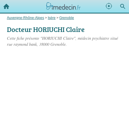
Auvergne-Rhône-Alpes
>
Isère
>
Grenoble
Docteur HORIUCHI Claire
Cette fiche présente "HORIUCHI Claire", médecin psychiatre situé
rue raymond bank
, 38000 Grenoble.