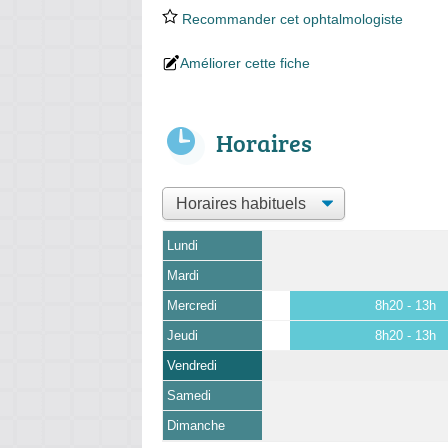
Recommander cet ophtalmologiste
Améliorer cette fiche
Horaires
Lundi
Mardi
Mercredi
8h20 - 13h
Jeudi
8h20 - 13h
Vendredi
Samedi
Dimanche