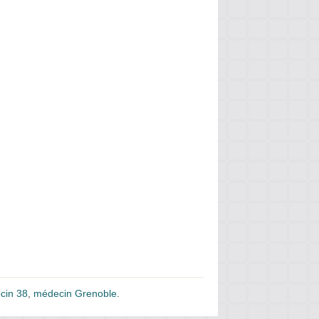
cin 38
,
médecin Grenoble
.