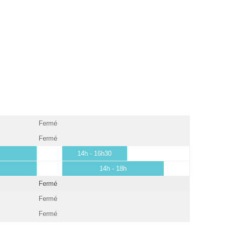
Fermé
Fermé
14h - 16h30
14h - 18h
Fermé
Fermé
Fermé