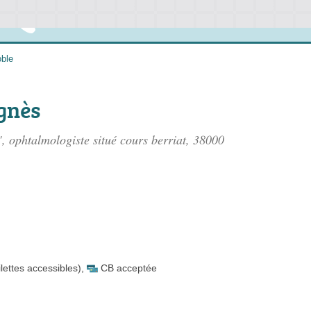
ble
gnès
, ophtalmologiste situé
cours berriat
, 38000
lettes accessibles)
,
CB acceptée