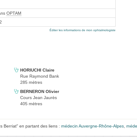
sans
OPTAM
2
Éditer les informations de mon ophtalmologiste
HORIUCHI Claire
Rue Raymond Bank
285 mètres
BERNERON Olivier
Cours Jean Jaurès
405 mètres
Berriat" en partant des liens :
médecin Auvergne-Rhône-Alpes
,
méde