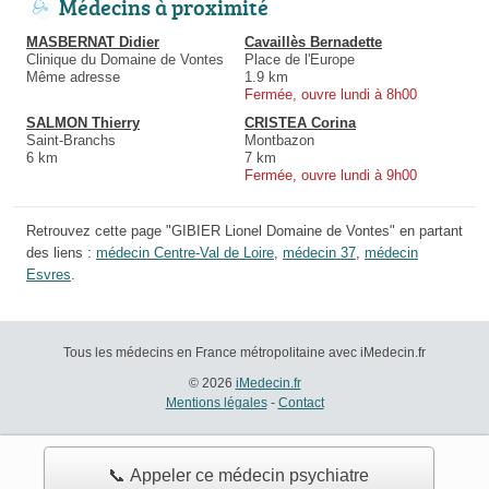
Médecins à proximité
MASBERNAT Didier
Cavaillès Bernadette
Clinique du Domaine de Vontes
Place de l'Europe
Même adresse
1.9 km
Fermée, ouvre lundi à 8h00
SALMON Thierry
CRISTEA Corina
Saint-Branchs
Montbazon
6 km
7 km
Fermée, ouvre lundi à 9h00
Retrouvez cette page "GIBIER Lionel Domaine de Vontes" en partant
des liens :
médecin Centre-Val de Loire
,
médecin 37
,
médecin
Esvres
.
Tous les médecins en France métropolitaine avec iMedecin.fr
© 2026
iMedecin.fr
Mentions légales
-
Contact
📞 Appeler ce médecin psychiatre