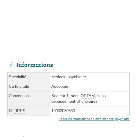
Informations
Spécialité
Médecin psychiatre
Carte vitale
Acceptée
Convention
Secteur 1, sans
OPTAM
, sans
dépassement d'honoraires
N°
RPPS
10002030533
Éditer les informations de mon médecin psychiatre