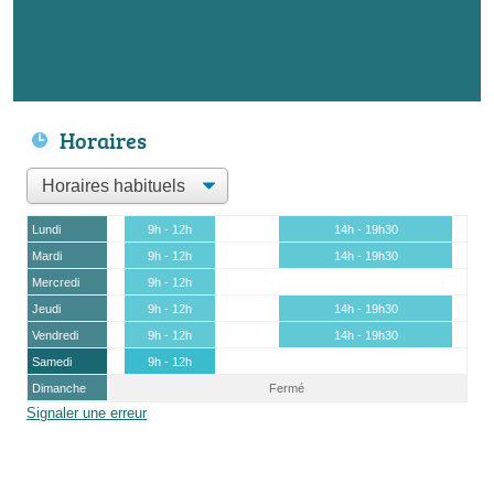
Horaires
Lundi
9h - 12h
14h - 19h30
Mardi
9h - 12h
14h - 19h30
Mercredi
9h - 12h
Jeudi
9h - 12h
14h - 19h30
Vendredi
9h - 12h
14h - 19h30
Samedi
9h - 12h
Dimanche
Fermé
Signaler une erreur