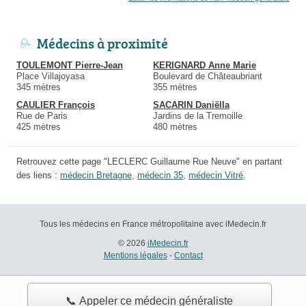
Médecins à proximité
TOULEMONT Pierre-Jean
KERIGNARD Anne Marie
Place Villajoyasa
Boulevard de Châteaubriant
345 mètres
355 mètres
CAULIER François
SACARIN Daniëlla
Rue de Paris
Jardins de la Tremoille
425 mètres
480 mètres
Retrouvez cette page "LECLERC Guillaume Rue Neuve" en partant
des liens :
médecin Bretagne
,
médecin 35
,
médecin Vitré
.
Tous les médecins en France métropolitaine avec iMedecin.fr
© 2026
iMedecin.fr
Mentions légales
-
Contact
📞 Appeler ce médecin généraliste