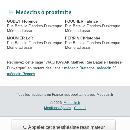
Médecins à proximité
GODEY Florence
FOUCHER Fabrice
Rue Bataille Flandres-Dunkerque
Rue Bataille Flandres-Dunkerque
Même adresse
Même adresse
MOUNIER Loïc
PERRIN Christophe
Rue Bataille Flandres-Dunkerque
Rue Bataille Flandres-Dunkerque
Même adresse
Même adresse
Retrouvez cette page "WACHOWIAK Mathieu Rue Bataille Flandres-
Dunkerque" en partant des liens :
médecin Bretagne
,
médecin 35
,
médecin Rennes
.
Tous les médecins en France métropolitaine avec iMedecin.fr
© 2026
iMedecin.fr
Mentions légales
-
Contact
📞 Appeler cet anesthésiste réanimateur