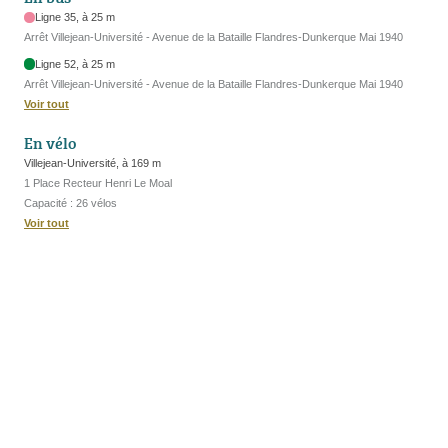
Ligne 35, à 25 m
Arrêt Villejean-Université - Avenue de la Bataille Flandres-Dunkerque Mai 1940
Ligne 52, à 25 m
Arrêt Villejean-Université - Avenue de la Bataille Flandres-Dunkerque Mai 1940
Voir tout
En vélo
Villejean-Université, à 169 m
1 Place Recteur Henri Le Moal
Capacité : 26 vélos
Voir tout