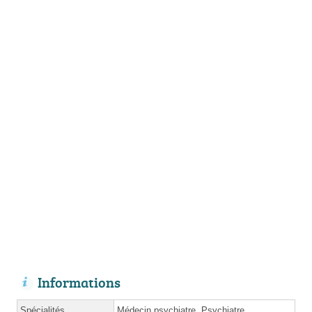
Informations
Spécialités
Médecin psychiatre, Psychiatre