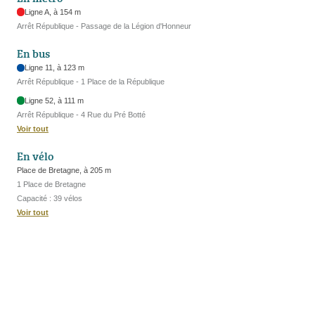
Ligne A, à 154 m
Arrêt République - Passage de la Légion d'Honneur
En bus
Ligne 11, à 123 m
Arrêt République - 1 Place de la République
Ligne 52, à 111 m
Arrêt République - 4 Rue du Pré Botté
Voir tout
En vélo
Place de Bretagne, à 205 m
1 Place de Bretagne
Capacité : 39 vélos
Voir tout