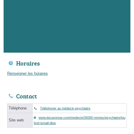
Horaires
Renseigner les horaires
Contact
Téléphone
Téléphoner au médecin psychiatre
www.docavenue.com/medecin/35000-rennes/psychiatre/jou
Site web
brel-ismail-dina