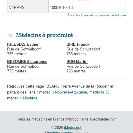
N°
RPPS
10004610613
Éditer les informations de mon cardiologue
Médecins à proximité
IGLESIAS Esther
BIRE Franck
Rue de Schwabdorf
Rue de Schwabdorf
735 mètres
735 mètres
BEZOMBES Laurence
BON Martin
Rue de Schwabdorf
Rue de Schwabdorf
735 mètres
735 mètres
Retrouvez cette page "BLANC Pierre Avenue de la Roudet" en
partant des liens :
médecin Nouvelle-Aquitaine
,
médecin 33
,
médecin Libourne
.
Tous les médecins en France métropolitaine avec iMedecin.fr
© 2026
iMedecin.fr