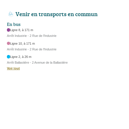
Venir en transports en commun
En bus
Ligne 8, à 171 m
Arrêt Industrie - 2 Rue de l'Industrie
Ligne 10, à 171 m
Arrêt Industrie - 2 Rue de l'Industrie
Ligne 2, à 26 m
Arrêt Ballastière - 2 Avenue de la Ballastière
Voir tout