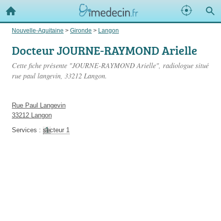
Nouvelle-Aquitaine
>
Gironde
>
Langon
Docteur JOURNE-RAYMOND Arielle
Cette fiche présente "JOURNE-RAYMOND Arielle", radiologue situé
rue paul langevin
, 33212 Langon.
Rue Paul Langevin
33212 Langon
Services :
secteur 1