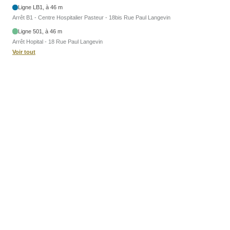
Ligne LB1, à 46 m
Arrêt B1 - Centre Hospitalier Pasteur - 18bis Rue Paul Langevin
Ligne 501, à 46 m
Arrêt Hopital - 18 Rue Paul Langevin
Voir tout