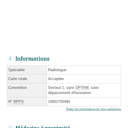
Informations
Spécialité
Radiologue
Carte vitale
Acceptée
Convention
Secteur 1, sans
OPTAM
, sans
dépassement d'honoraires
N°
RPPS
10002750494
Éditer les informations de mon radiologue
Médecins à proximité