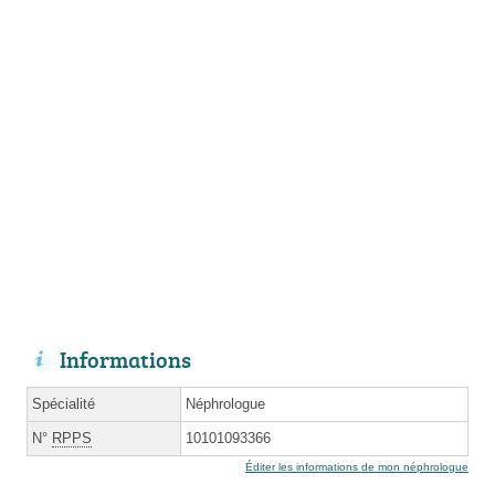
Informations
Spécialité
Néphrologue
N°
RPPS
10101093366
Éditer les informations de mon néphrologue