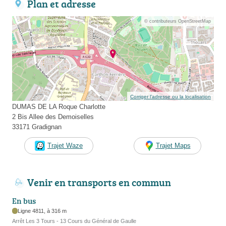
Plan et adresse
© contributeurs OpenStreetMap
Corriger l’adresse ou la localisation
DUMAS DE LA Roque Charlotte
2 Bis Allee des Demoiselles
33171 Gradignan
Trajet Waze
Trajet Maps
Venir en transports en commun
En bus
Ligne 4811, à 316 m
Arrêt Les 3 Tours - 13 Cours du Général de Gaulle