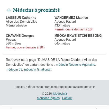
Médecins à proximité
LASSEUR Catherine
WANGERMEZ Mathieu
Allee des Demoiselles
Avenue Favard
Même adresse
430 mètres
Fermé, ouvre demain à 10h
CHAVANE Georges
MBOKA EKWE ETCHI BESONG
Pessac
Avenue Favard
590 mètres
645 mètres
Fermé, ouvre demain à 10h
Retrouvez cette page "DUMAS DE LA Roque Charlotte Allee des
Demoiselles" en partant des liens :
médecin Nouvelle-Aquitaine
,
médecin 33
,
médecin Gradignan
.
Tous les médecins en France métropolitaine avec iMedecin.fr
© 2026
iMedecin.fr
Mentions légales
-
Contact