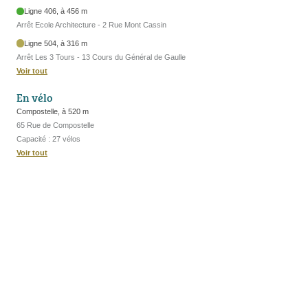
Ligne 406, à 456 m
Arrêt Ecole Architecture - 2 Rue Mont Cassin
Ligne 504, à 316 m
Arrêt Les 3 Tours - 13 Cours du Général de Gaulle
Voir tout
En vélo
Compostelle, à 520 m
65 Rue de Compostelle
Capacité : 27 vélos
Voir tout