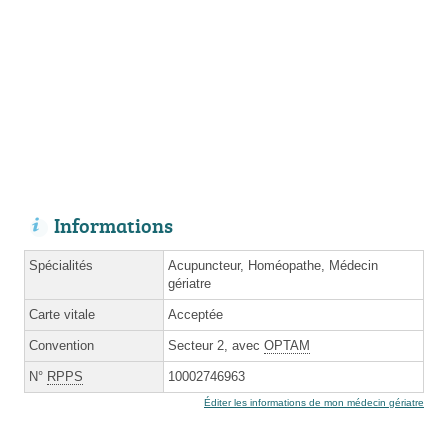
Informations
Spécialités
Acupuncteur, Homéopathe, Médecin
gériatre
Carte vitale
Acceptée
Convention
Secteur 2, avec
OPTAM
N°
RPPS
10002746963
Éditer les informations de mon médecin gériatre