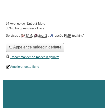
94 Avenue de l'Entre 2 Mers
33370 Fargues-Saint-Hilaire
Services :
OPTAM
,
secteur 2
,
accès
PMR
(parking)
📞 Appeler ce médecin gériatre
Recommander ce médecin gériatre
Améliorer cette fiche