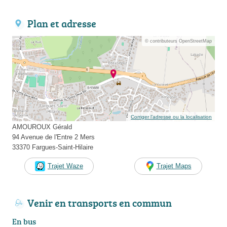
Plan et adresse
© contributeurs OpenStreetMap
Corriger l’adresse ou la localisation
AMOUROUX Gérald
94 Avenue de l'Entre 2 Mers
33370 Fargues-Saint-Hilaire
Trajet Waze
Trajet Maps
Venir en transports en commun
En bus