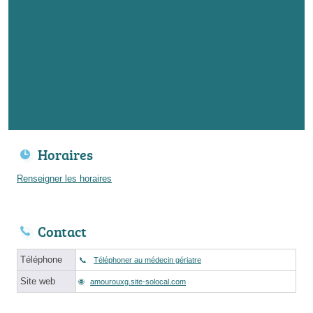
Horaires
Renseigner les horaires
Contact
Téléphone
Téléphoner au médecin gériatre
Site web
amourouxg.site-solocal.com