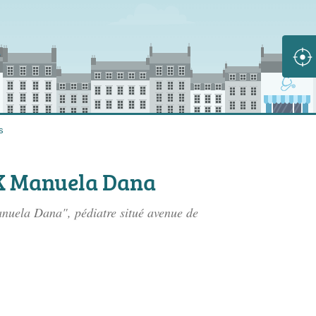
s
K Manuela Dana
uela Dana", pédiatre situé
avenue de