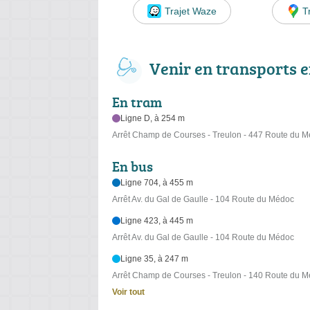
Trajet Waze
T
Venir en transports
En tram
Ligne D, à 254 m
Arrêt Champ de Courses - Treulon - 447 Route du 
En bus
Ligne 704, à 455 m
Arrêt Av. du Gal de Gaulle - 104 Route du Médoc
Ligne 423, à 445 m
Arrêt Av. du Gal de Gaulle - 104 Route du Médoc
Ligne 35, à 247 m
Arrêt Champ de Courses - Treulon - 140 Route du 
Voir tout