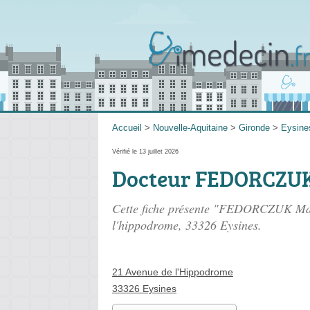
Accueil
>
Nouvelle-Aquitaine
>
Gironde
>
Eysine
Vérifié le 13 juillet 2026
Docteur FEDORCZU
Cette fiche présente "FEDORCZUK Man
l'hippodrome
, 33326 Eysines.
21 Avenue de l'Hippodrome
33326 Eysines