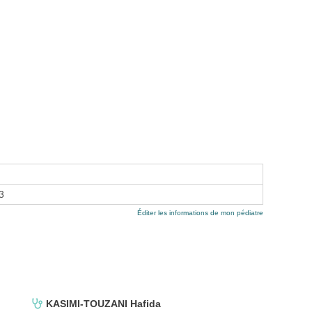
3
Éditer les informations de mon pédiatre
KASIMI-TOUZANI Hafida