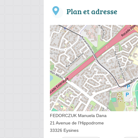
Plan et adresse
FEDORCZUK Manuela Dana
21 Avenue de l'Hippodrome
33326 Eysines