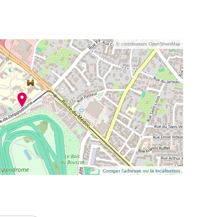
© contributeurs OpenStreetMap
Corriger l’adresse ou la localisation