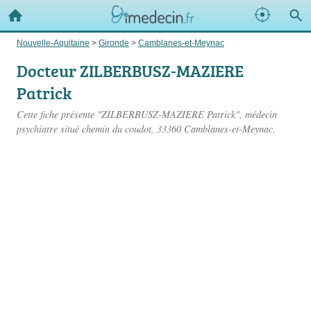
Nouvelle-Aquitaine
>
Gironde
>
Camblanes-et-Meynac
Docteur ZILBERBUSZ-MAZIERE
Patrick
Cette fiche présente "ZILBERBUSZ-MAZIERE Patrick", médecin
psychiatre situé
chemin du coudot
, 33360 Camblanes-et-Meynac.