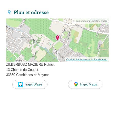
Plan et adresse
© contributeurs OpenStreetMap
Corriger l’adresse ou la localisation
ZILBERBUSZ-MAZIERE Patrick
13 Chemin du Coudot
33360 Camblanes-et-Meynac
Trajet Waze
Trajet Maps