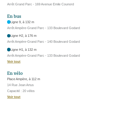
Arrêt Grand Parc - 169 Avenue Emile Counord
En bus
Ligne 9, à 132 m
Arrêt Ampère-Grand Parc - 133 Boulevard Godard
Ligne H2, à 176 m
Arrêt Ampère-Grand Parc - 140 Boulevard Godard
Ligne H1, à 132 m
Arrêt Ampère-Grand Parc - 133 Boulevard Godard
Voir tout
En vélo
Place Ampère, à 112 m
14 Rue Jean Artus
Capacité : 20 vélos
Voir tout