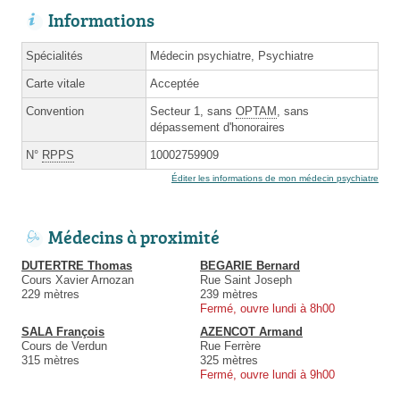
Informations
Spécialités
Médecin psychiatre, Psychiatre
Carte vitale
Acceptée
Convention
Secteur 1, sans
OPTAM
, sans
dépassement d'honoraires
N°
RPPS
10002759909
Éditer les informations de mon médecin psychiatre
Médecins à proximité
DUTERTRE Thomas
BEGARIE Bernard
Cours Xavier Arnozan
Rue Saint Joseph
229 mètres
239 mètres
Fermé, ouvre lundi à 8h00
SALA François
AZENCOT Armand
Cours de Verdun
Rue Ferrère
315 mètres
325 mètres
Fermé, ouvre lundi à 9h00