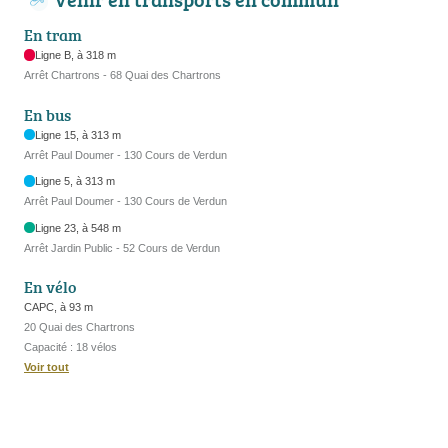
En tram
Ligne B, à 318 m
Arrêt Chartrons - 68 Quai des Chartrons
En bus
Ligne 15, à 313 m
Arrêt Paul Doumer - 130 Cours de Verdun
Ligne 5, à 313 m
Arrêt Paul Doumer - 130 Cours de Verdun
Ligne 23, à 548 m
Arrêt Jardin Public - 52 Cours de Verdun
En vélo
CAPC, à 93 m
20 Quai des Chartrons
Capacité : 18 vélos
Voir tout