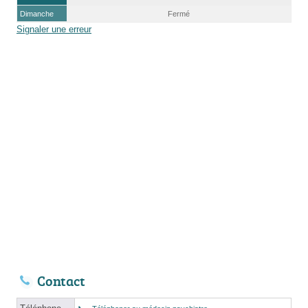
Dimanche
Fermé
Signaler une erreur
Contact