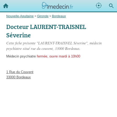
Nouvelle-Aquitaine
>
Gironde
>
Bordeaux
Docteur LAURENT-TRAISNEL
Séverine
Cette fiche présente "LAURENT-TRAISNEL Séverine", médecin
psychiatre situé
rue du couvent
, 33000 Bordeaux.
Médecin psychiatre
fermée, ouvre mardi à 10h00
1 Rue du Couvent
33000 Bordeaux