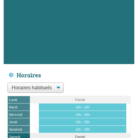
Horaires
Lundi
Fermé
Mardi
10h - 20h
Mercredi
10h - 20h
Jeudi
10h - 20h
Vendredi
10h - 20h
Samedi
Fermé