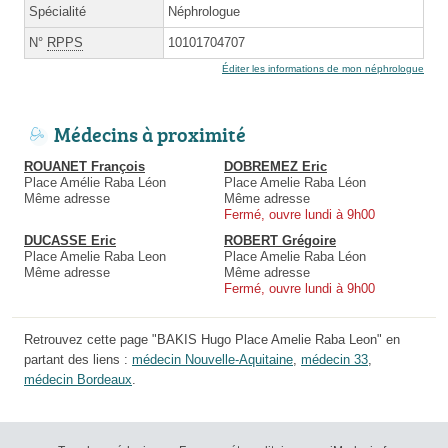
Spécialité
Néphrologue
N°
RPPS
10101704707
Éditer les informations de mon néphrologue
Médecins à proximité
ROUANET François
DOBREMEZ Eric
Place Amélie Raba Léon
Place Amelie Raba Léon
Même adresse
Même adresse
Fermé, ouvre lundi à 9h00
DUCASSE Eric
ROBERT Grégoire
Place Amelie Raba Leon
Place Amelie Raba Léon
Même adresse
Même adresse
Fermé, ouvre lundi à 9h00
Retrouvez cette page "BAKIS Hugo Place Amelie Raba Leon" en
partant des liens :
médecin Nouvelle-Aquitaine
,
médecin 33
,
médecin Bordeaux
.