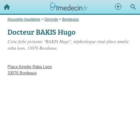
Nouvelle-Aquitaine
>
Gironde
>
Bordeaux
Docteur BAKIS Hugo
Cette fiche présente "BAKIS Hugo", néphrologue situé
place amelie
raba leon
, 33076 Bordeaux.
Place Amelie Raba Leon
33076 Bordeaux