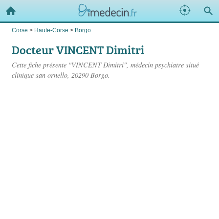
Corse
>
Haute-Corse
>
Borgo
Docteur VINCENT Dimitri
Cette fiche présente "VINCENT Dimitri", médecin psychiatre situé
clinique san ornello
, 20290 Borgo.