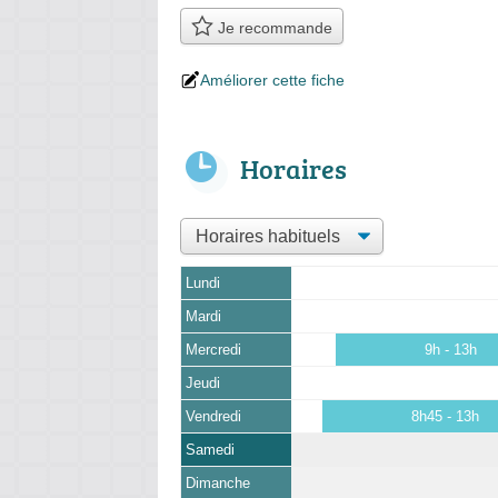
Je recommande
Améliorer cette fiche
Horaires
Lundi
Mardi
Mercredi
9h - 13h
Jeudi
Vendredi
8h45 - 13h
Samedi
Dimanche