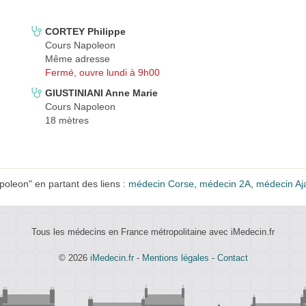
CORTEY Philippe
Cours Napoleon
Même adresse
Fermé, ouvre lundi à 9h00
GIUSTINIANI Anne Marie
Cours Napoleon
18 mètres
oleon" en partant des liens :
médecin Corse
,
médecin 2A
,
médecin Aj
Tous les médecins en France métropolitaine avec iMedecin.fr
© 2026
iMedecin.fr
-
Mentions légales
-
Contact