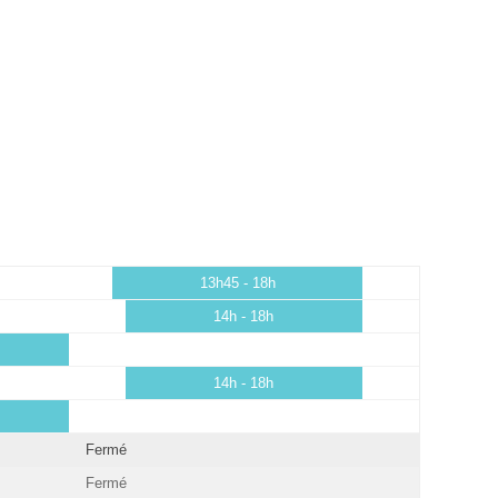
13h45 - 18h
14h - 18h
14h - 18h
Fermé
Fermé