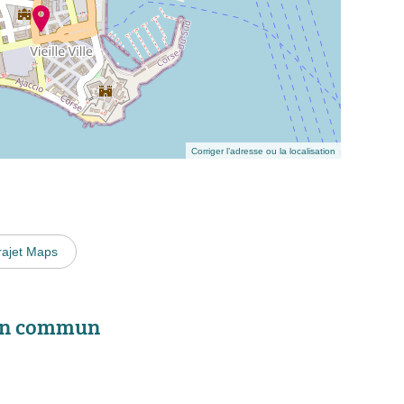
Corriger l’adresse ou la localisation
rajet Maps
 en commun