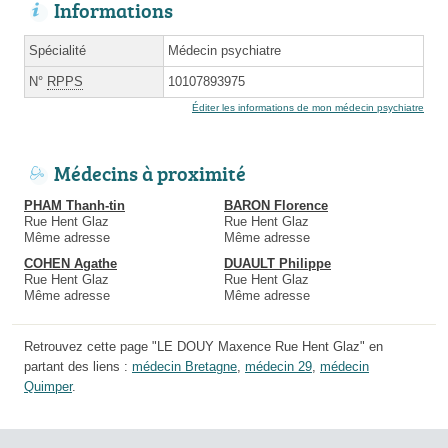
Informations
Spécialité
Médecin psychiatre
N°
RPPS
10107893975
Éditer les informations de mon médecin psychiatre
Médecins à proximité
PHAM Thanh-tin
BARON Florence
Rue Hent Glaz
Rue Hent Glaz
Même adresse
Même adresse
COHEN Agathe
DUAULT Philippe
Rue Hent Glaz
Rue Hent Glaz
Même adresse
Même adresse
Retrouvez cette page "LE DOUY Maxence Rue Hent Glaz" en
partant des liens :
médecin Bretagne
,
médecin 29
,
médecin
Quimper
.