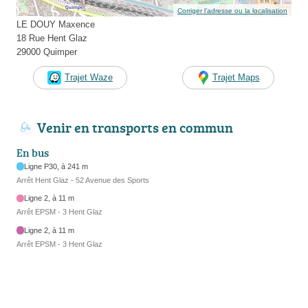
Corriger l’adresse ou la localisation
LE DOUY Maxence
18 Rue Hent Glaz
29000 Quimper
Trajet Waze
Trajet Maps
Venir en transports en commun
En bus
Ligne P30, à 241 m
Arrêt Hent Glaz - 52 Avenue des Sports
Ligne 2, à 11 m
Arrêt EPSM - 3 Hent Glaz
Ligne 2, à 11 m
Arrêt EPSM - 3 Hent Glaz