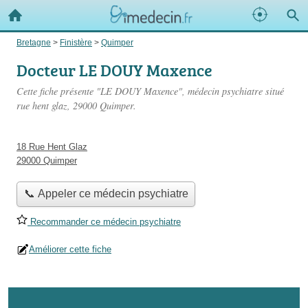
Bretagne
>
Finistère
>
Quimper
Docteur LE DOUY Maxence
Cette fiche présente "LE DOUY Maxence", médecin psychiatre situé
rue hent glaz
, 29000 Quimper.
18 Rue Hent Glaz
29000 Quimper
📞 Appeler ce médecin psychiatre
Recommander ce médecin psychiatre
Améliorer cette fiche