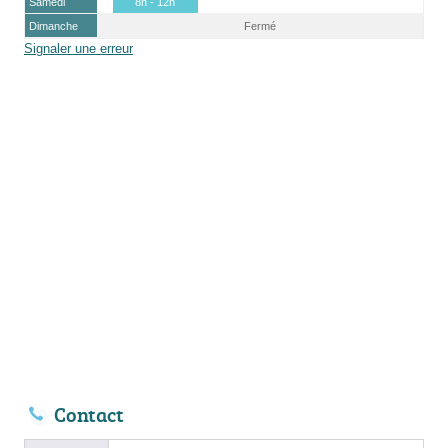
Samedi
8h - 12h
Dimanche
Fermé
Signaler une erreur
Contact