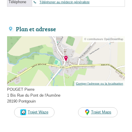
Téléphone
Téléphoner au médecin généraliste
Plan et adresse
© contributeurs OpenStreetMap
Corriger l’adresse ou la localisation
POUGET Pierre
1 Bis Rue du Pont de l'Aumône
28190 Pontgouin
Trajet Waze
Trajet Maps