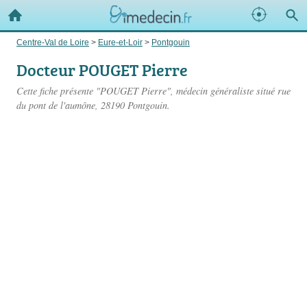
Centre-Val de Loire
>
Eure-et-Loir
>
Pontgouin
Docteur POUGET Pierre
Cette fiche présente "POUGET Pierre", médecin généraliste situé
rue
du pont de l'aumône
, 28190 Pontgouin.