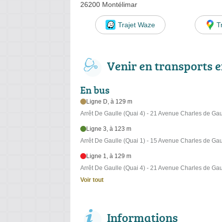
26200 Montélimar
Trajet Waze
T
Venir en transports
En bus
Ligne D, à 129 m
Arrêt De Gaulle (Quai 4) - 21 Avenue Charles de Gau
Ligne 3, à 123 m
Arrêt De Gaulle (Quai 1) - 15 Avenue Charles de Gau
Ligne 1, à 129 m
Arrêt De Gaulle (Quai 4) - 21 Avenue Charles de Gau
Voir tout
Informations