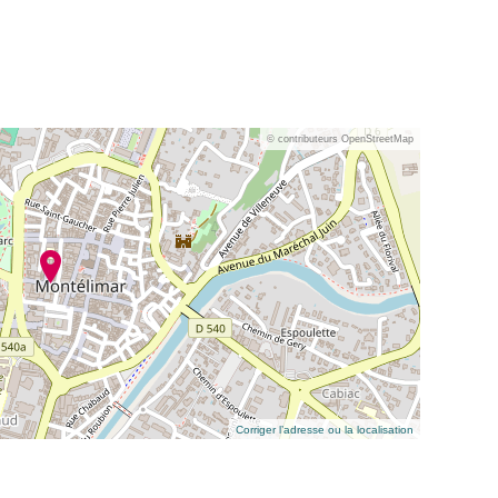
© contributeurs OpenStreetMap
Corriger l’adresse ou la localisation