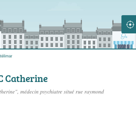
télimar
 Catherine
herine", médecin psychiatre situé
rue raymond