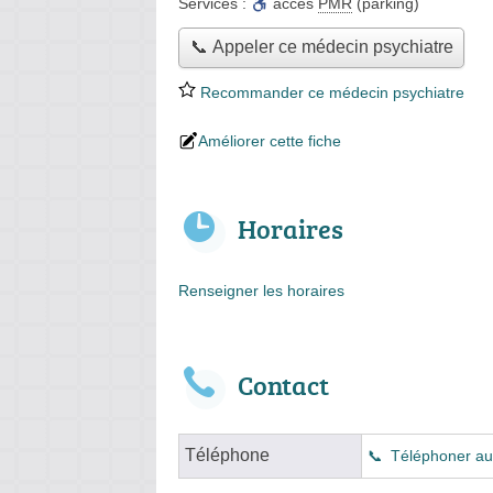
Services :
accès
PMR
(parking)
📞 Appeler ce médecin psychiatre
Recommander ce médecin psychiatre
Améliorer cette fiche
Horaires
Renseigner les horaires
Contact
Téléphone
Téléphoner au