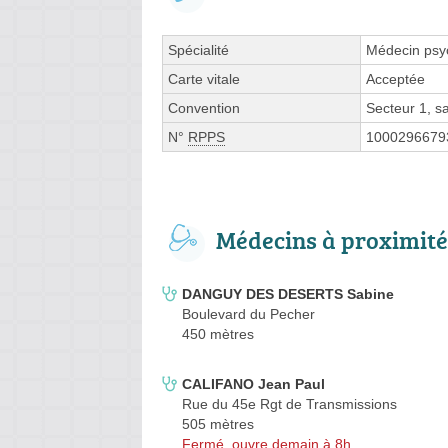
Spécialité
Médecin psyc
Carte vitale
Acceptée
Convention
Secteur 1, 
N°
RPPS
1000296679
Médecins à proximité
DANGUY DES DESERTS Sabine
Boulevard du Pecher
450 mètres
CALIFANO Jean Paul
Rue du 45e Rgt de Transmissions
505 mètres
Fermé, ouvre demain à 8h