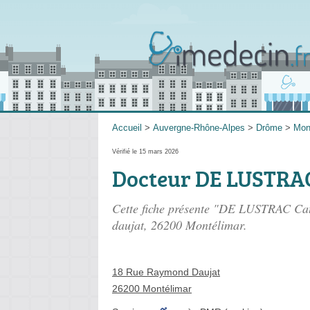
Accueil
>
Auvergne-Rhône-Alpes
>
Drôme
>
Mon
Vérifié le 15 mars 2026
Docteur DE LUSTRAC
Cette fiche présente "DE LUSTRAC Cat
daujat
, 26200 Montélimar.
18 Rue Raymond Daujat
26200 Montélimar