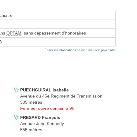
hiatre
sans
OPTAM
, sans dépassement d'honoraires
3
Éditer les informations de mon médecin psychiatre
PUECHGUIRAL Isabelle
Avenue du 45e Regiment de Transmission
505 mètres
Fermée, ouvre demain à 9h
FRESARD François
Avenue John Kennedy
555 mètres