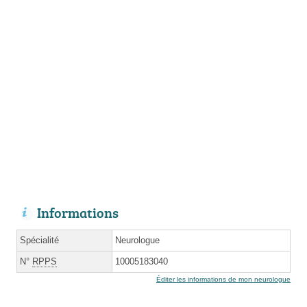
Informations
Spécialité
Neurologue
N°
RPPS
10005183040
Éditer les informations de mon neurologue