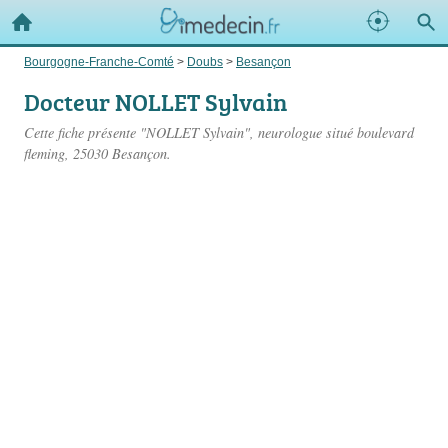
Bourgogne-Franche-Comté
>
Doubs
>
Besançon
Docteur NOLLET Sylvain
Cette fiche présente "NOLLET Sylvain", neurologue situé
boulevard
fleming
, 25030 Besançon.