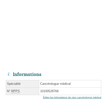
Informations
Spécialité
Cancérologue médical
N°
RPPS
10100528768
Éditer les informations de mon cancérologue médical